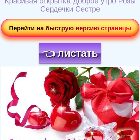
Красивая открытка Доброе утро Розы
Сердечки Сестре
Перейти на быструю версию страницы
👈 листать
Загрузка картинки...