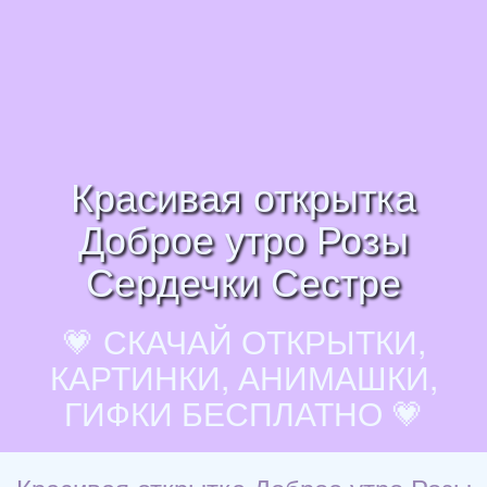
Красивая открытка
Доброе утро Розы
Сердечки Сестре
💗 СКАЧАЙ ОТКРЫТКИ,
КАРТИНКИ, АНИМАШКИ,
ГИФКИ БЕСПЛАТНО 💗