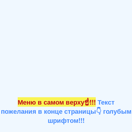
Меню в самом верху☝!!!
Текст
пожелания в конце страницы👇 голубым
шрифтом!!!