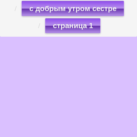
с добрым утром сестре
страница 1