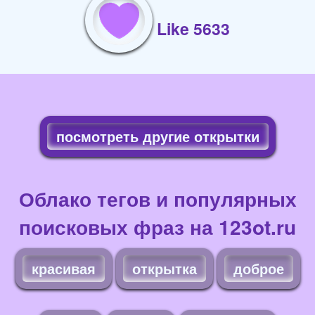
Like 5633
посмотреть другие открытки
Облако тегов и популярных
поисковых фраз на 123ot.ru
красивая
открытка
доброе