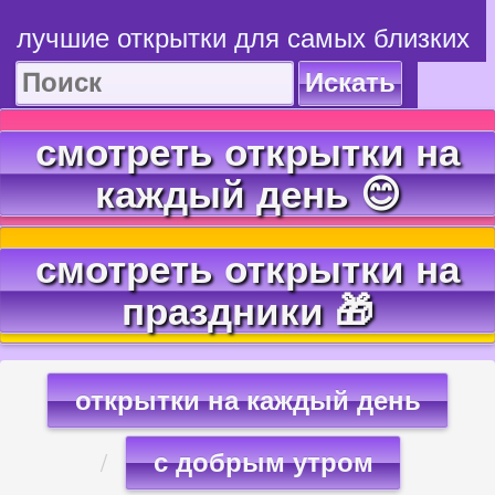
лучшие открытки для самых близких
Искать
смотреть открытки на
каждый день 😊
смотреть открытки на
праздники 🎁
открытки на каждый день
с добрым утром