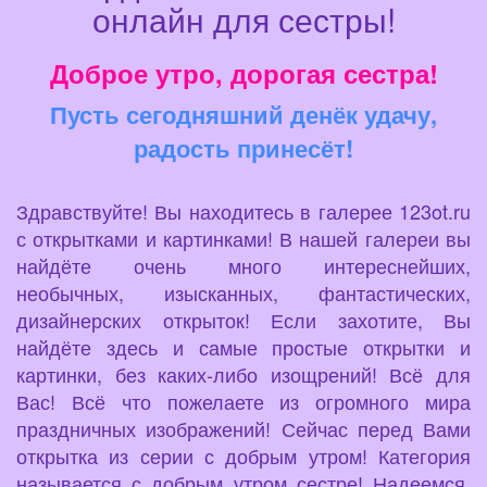
онлайн для сестры!
Доброе утро, дорогая сестра!
Пусть сегодняшний денёк удачу,
радость принесёт!
Здравствуйте! Вы находитесь в галерее 123ot.ru
с открытками и картинками! В нашей галереи вы
найдёте очень много интереснейших,
необычных, изысканных, фантастических,
дизайнерских открыток! Если захотите, Вы
найдёте здесь и самые простые открытки и
картинки, без каких-либо изощрений! Всё для
Вас! Всё что пожелаете из огромного мира
праздничных изображений! Сейчас перед Вами
открытка из серии с добрым утром! Категория
называется с добрым утром сестре! Надеемся,