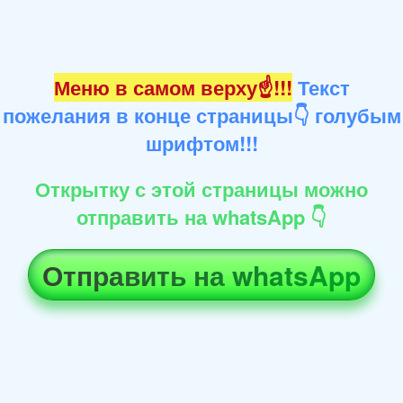
Меню в самом верху☝!!!
Текст
пожелания в конце страницы👇 голубым
шрифтом!!!
Открытку с этой страницы можно
отправить на whatsApp 👇
Отправить на whatsApp