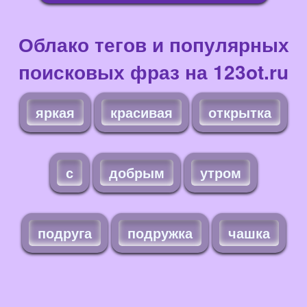
Облако тегов и популярных
поисковых фраз на 123ot.ru
яркая
красивая
открытка
с
добрым
утром
подруга
подружка
чашка