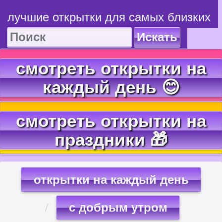
лучшие открытки для самых близких
Искать
смотреть открытки на
каждый день 😊
смотреть открытки на
праздники 🎁
открытки на каждый день
с добрым утром