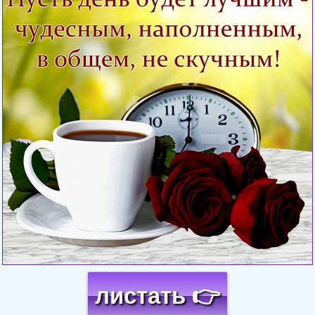
листать 👉