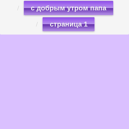
с добрым утром папа
страница 1