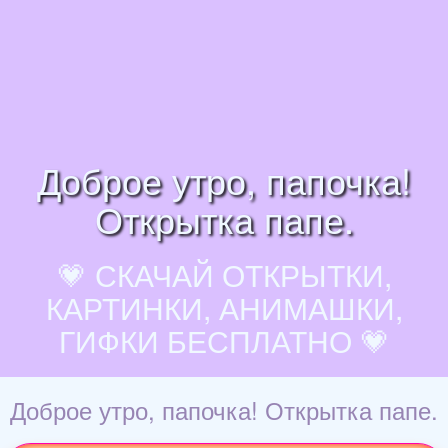
Доброе утро, папочка!
Открытка папе.
💗 СКАЧАЙ ОТКРЫТКИ,
КАРТИНКИ, АНИМАШКИ,
ГИФКИ БЕСПЛАТНО 💗
Доброе утро, папочка! Открытка папе.