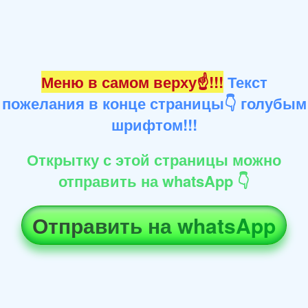
Меню в самом верху☝!!!
Текст
пожелания в конце страницы👇 голубым
шрифтом!!!
Открытку с этой страницы можно
отправить на whatsApp 👇
Отправить на whatsApp