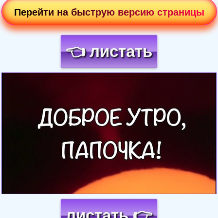
Перейти на быструю версию страницы
👈 листать
Загрузка картинки...
листать 👉