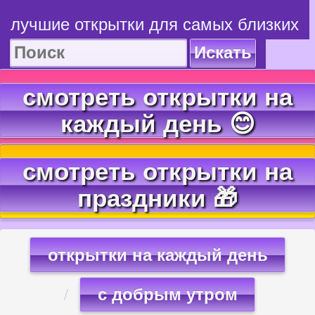
лучшие открытки для самых близких
Искать
смотреть открытки на
каждый день 😊
смотреть открытки на
праздники 🎁
открытки на каждый день
с добрым утром