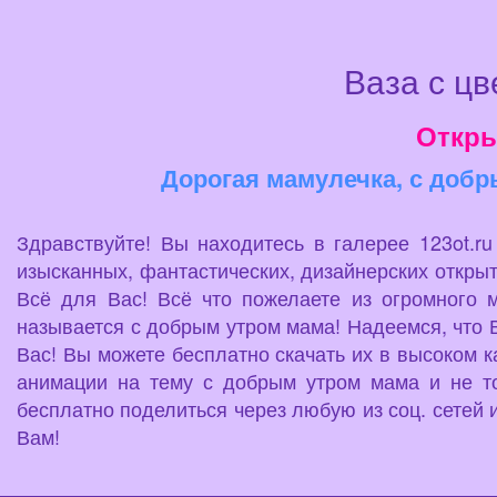
Ваза с ц
Откры
Дорогая мамулечка, с добр
Здравствуйте! Вы находитесь в галерее 123ot.r
изысканных, фантастических, дизайнерских открыт
Всё для Вас! Всё что пожелаете из огромного 
называется с добрым утром мама! Надеемся, что В
Вас! Вы можете бесплатно скачать их в высоком к
анимации на тему с добрым утром мама и не то
бесплатно поделиться через любую из соц. сетей 
Вам!