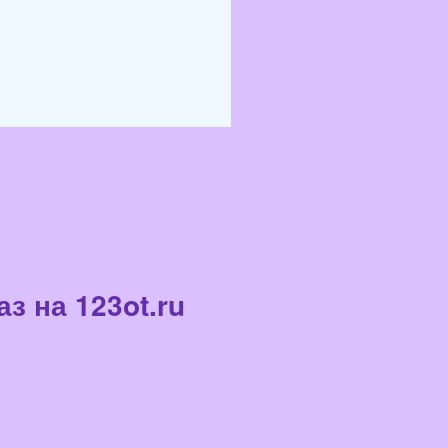
з на 123ot.ru