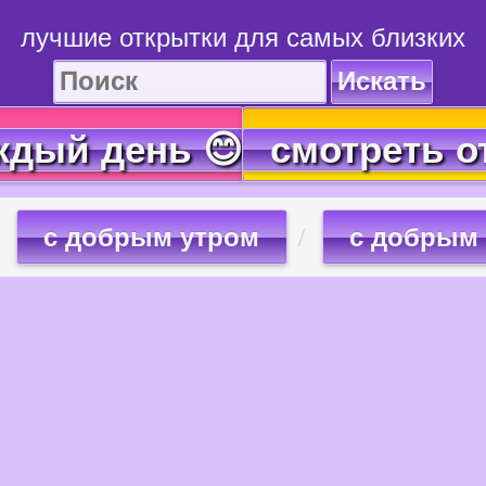
лучшие открытки для самых близких
Искать
ждый день 😊
смотреть о
с добрым утром
с добрым