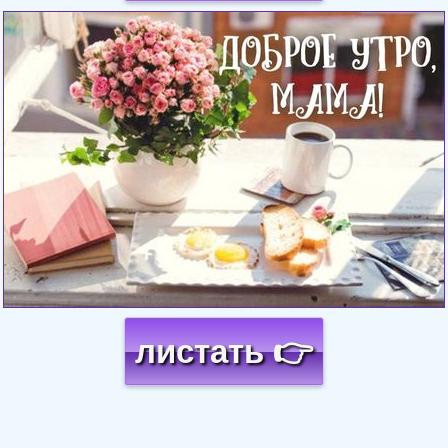
Загрузка картинки...
листать 👉