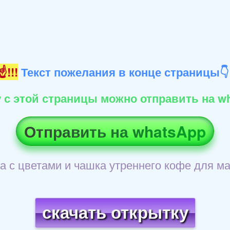
!!!
Текст пожелания в конце страницы
 с этой страницы можно отправить на wh
Отправить на whatsApp
а с цветами и чашка утреннего кофе для м
скачать открытку