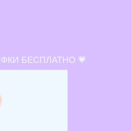
ИФКИ БЕСПЛАТНО 💗