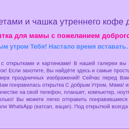
ветами и чашка утреннего кофе 
тка для мамы с пожеланием доброго
ым утром Тебя! Настало время вставать.
u с открытками и картинками! В нашей галереи вы
ок! Если захотите, Вы найдёте здесь и самые просты
мира праздничных изображений! Сейчас перед Вам
ам понравилась открытка С добрым Утром, Мама! из
ачестве на свой телефон, планшет, компьютер, ноут
лько! Вы можете легко отправить понравившиеся
или WhatsApp (ватсап, вацап). Под открыткой всег