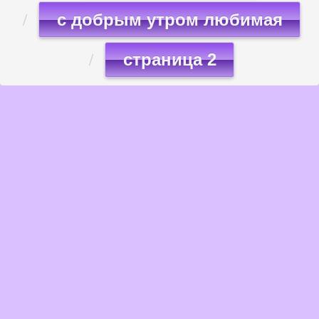
с добрым утром любимая
страница 2