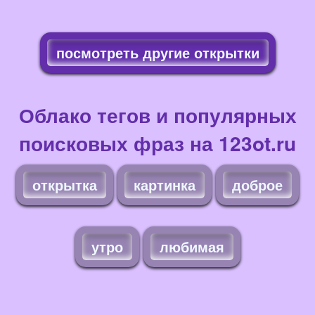
посмотреть другие открытки
Облако тегов и популярных
поисковых фраз на 123ot.ru
открытка
картинка
доброе
утро
любимая