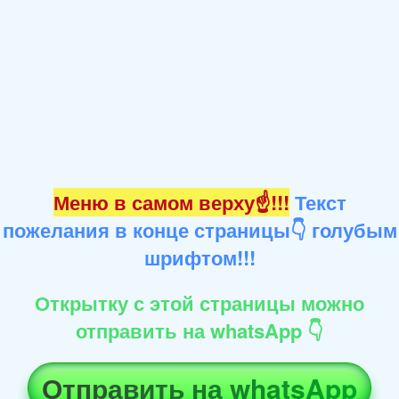
Меню в самом верху☝!!!
Текст
пожелания в конце страницы👇 голубым
шрифтом!!!
Открытку с этой страницы можно
отправить на whatsApp 👇
Отправить на whatsApp