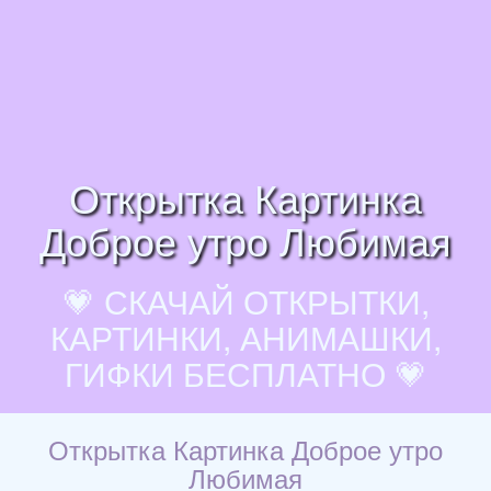
Открытка Картинка
Доброе утро Любимая
💗 СКАЧАЙ ОТКРЫТКИ,
КАРТИНКИ, АНИМАШКИ,
ГИФКИ БЕСПЛАТНО 💗
Открытка Картинка Доброе утро
Любимая