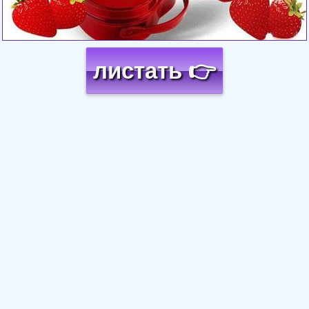
листать 👉