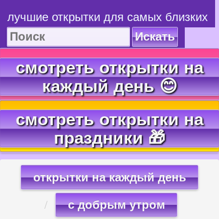
лучшие открытки для самых близких
Искать
смотреть открытки на
каждый день 😊
смотреть открытки на
праздники 🎁
открытки на каждый день
с добрым утром