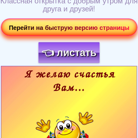
Классная открытка с добрым утром для
друга и друзей!
Перейти на быструю версию страницы
👈 листать
Загрузка картинки...