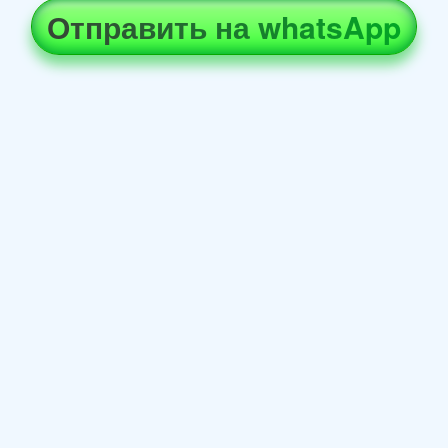
Отправить на whatsApp