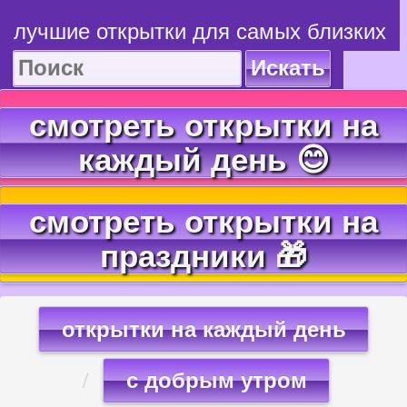
лучшие открытки для самых близких
Искать
смотреть открытки на
каждый день 😊
смотреть открытки на
праздники 🎁
открытки на каждый день
с добрым утром