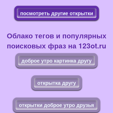
посмотреть другие открытки
Облако тегов и популярных
поисковых фраз на 123ot.ru
доброе утро картинка другу
открытка другу
открытки доброе утро друзья