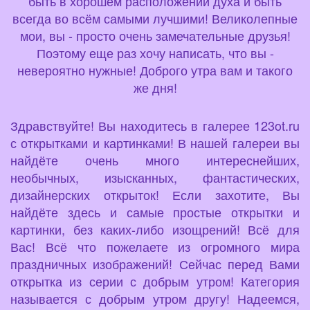
быть в хорошем расположении духа и быть
всегда во всём самыми лучшими! Великолепные
мои, вы - просто очень замечательные друзья!
Поэтому еще раз хочу написать, что вы -
невероятно нужные! Доброго утра вам и такого
же дня!
Здравствуйте! Вы находитесь в галерее 123ot.ru
с открытками и картинками! В нашей галереи вы
найдёте очень много интереснейших,
необычных, изысканных, фантастических,
дизайнерских открыток! Если захотите, Вы
найдёте здесь и самые простые открытки и
картинки, без каких-либо изощрений! Всё для
Вас! Всё что пожелаете из огромного мира
праздничных изображений! Сейчас перед Вами
открытка из серии с добрым утром! Категория
называется с добрым утром другу! Надеемся,