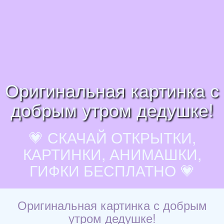
Оригинальная картинка с
добрым утром дедушке!
💗 СКАЧАЙ ОТКРЫТКИ,
КАРТИНКИ, АНИМАШКИ,
ГИФКИ БЕСПЛАТНО 💗
Оригинальная картинка с добрым
утром дедушке!