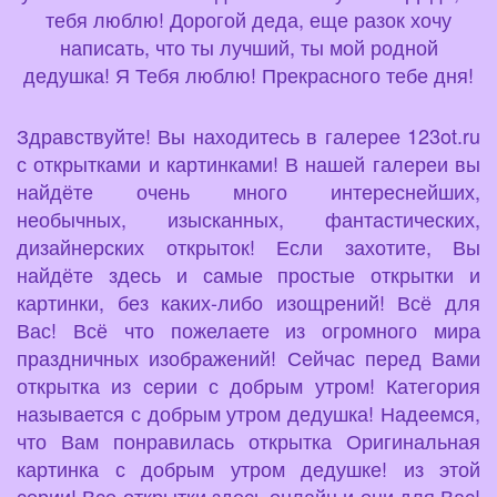
тебя люблю! Дорогой деда, еще разок хочу
написать, что ты лучший, ты мой родной
дедушка! Я Тебя люблю! Прекрасного тебе дня!
Здравствуйте! Вы находитесь в галерее 123ot.ru
с открытками и картинками! В нашей галереи вы
найдёте очень много интереснейших,
необычных, изысканных, фантастических,
дизайнерских открыток! Если захотите, Вы
найдёте здесь и самые простые открытки и
картинки, без каких-либо изощрений! Всё для
Вас! Всё что пожелаете из огромного мира
праздничных изображений! Сейчас перед Вами
открытка из серии с добрым утром! Категория
называется с добрым утром дедушка! Надеемся,
что Вам понравилась открытка Оригинальная
картинка с добрым утром дедушке! из этой
серии! Все открытки здесь онлайн и они для Вас!