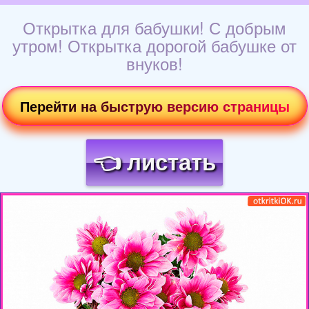
Открытка для бабушки! С добрым
утром! Открытка дорогой бабушке от
внуков!
Перейти на быструю версию страницы
👈 листать
Загрузка картинки...