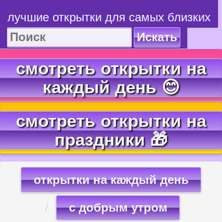
лучшие открытки для самых близких
Искать
смотреть открытки на
каждый день 😊
смотреть открытки на
праздники 🎁
открытки на каждый день
с добрым утром