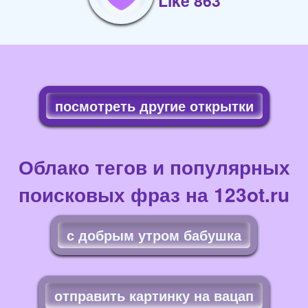
Like 863
посмотреть другие открытки
Облако тегов и популярных
поисковых фраз на 123ot.ru
с добрым утром бабушка
отправить картинку на вацап