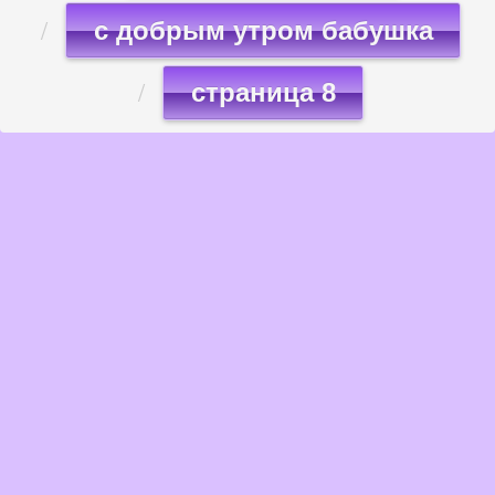
с добрым утром бабушка
страница 8