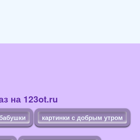
з на 123ot.ru
бабушки
картинки с добрым утром