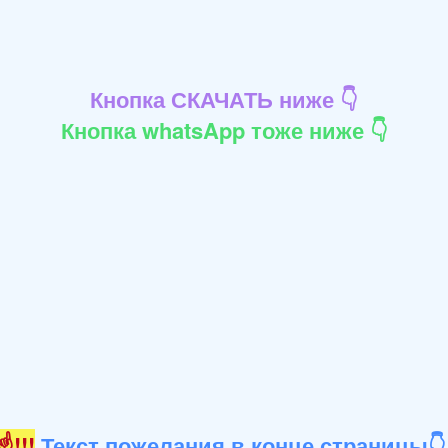
Кнопка СКАЧАТЬ ниже 👇
Кнопка whatsApp тоже ниже 👇
!!!
Текст пожелания в конце страницы