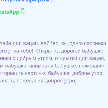
atsApp 👇
айн для вацап, вайбер, вк, одноклассники,
шего утра тебе!! Открытка дорогой бабушке!
инки с добрым утром, открытки для вацап,
ром бабушка, анимация бабушке, пожелания
отправить картинку бабушке, доброе утро
качать, пожелания доброе утро)