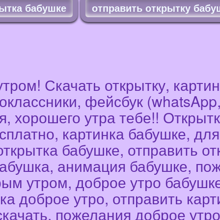
ытка бабушке
отправить открытку бабу
тром! Скачать открытку, карти
оклассники, фейсбук (whatsApp, vi
я, хорошего утра тебе!! Открыт
сплатно, картинка бабушке, дл
 открытка бабушке, отправить от
бабушка, анимация бабушке, пож
ым утром, доброе утро бабушке
ка доброе утро, отправить карт
скачать, пожелания доброе утро