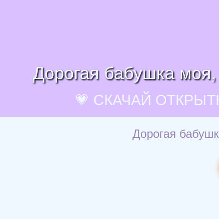
Дорогая бабушка моя, 
💗 СКАЧАЙ ОТКРЫТ
Дорогая бабушк