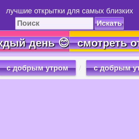
лучшие открытки для самых близких
Искать
ждый день 😊
смотреть о
с добрым утром
с добрым у