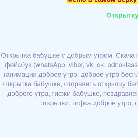
Открытку
Открытка бабушке с добрым утром! Скачать
фейсбук (whatsApp, viber, vk, ok, odnokla
(анимация доброе утро, доброе утро бесп
открытка бабушке, отправить открытку ба
доброго утра, гифки бабушке, поздравле
открытки, гифка доброе утро, 