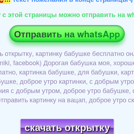
 с этой страницы можно отправить на wh
Отправить на whatsApp
 открытку, картинку бабушке бесплатно онл
ssniki, facebook) Дорогая бабушка моя, хоро
латно, картинка бабушке, для бабушки, карт
бушке, доброе утро картинки, с добрым ут
ния с добрым утром, доброе утро бабушке, 
отправить картинку на вацап, доброе утро с
скачать открытку