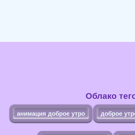
Облако тег
анимация доброе утро
доброе утр