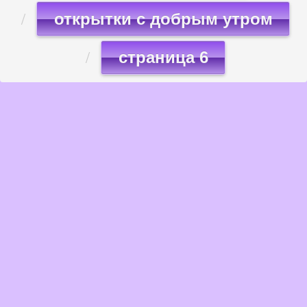
открытки с добрым утром
страница 6