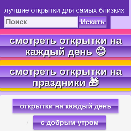
лучшие открытки для самых близких
Искать
смотреть открытки на
каждый день 😊
смотреть открытки на
праздники 🎁
открытки на каждый день
с добрым утром