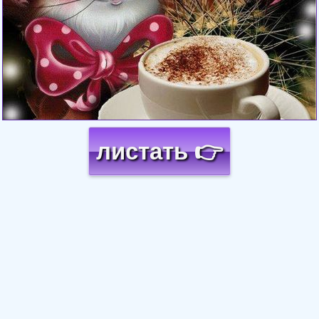
листать 👉