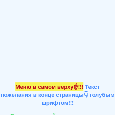
Меню в самом верху☝!!!
Текст
пожелания в конце страницы👇 голубым
шрифтом!!!