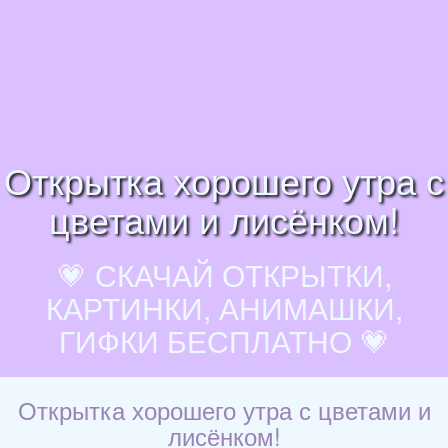
Открытка хорошего утра с
цветами и лисёнком!
💗 СКАЧАЙ ОТКРЫТКИ,
КАРТИНКИ, АНИМАШКИ,
ГИФКИ БЕСПЛАТНО 💗
Открытка хорошего утра с цветами и
лисёнком!