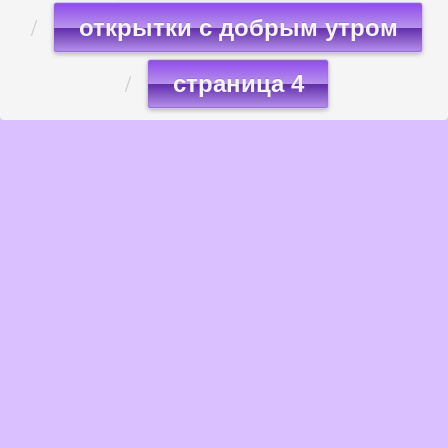
открытки с добрым утром
страница 4