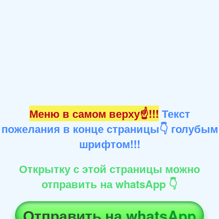
Меню в самом верху☝!!!
Текст
пожелания в конце страницы👇 голубым
шрифтом!!!
Открытку с этой страницы можно
отправить на whatsApp 👇
Отправить на whatsApp