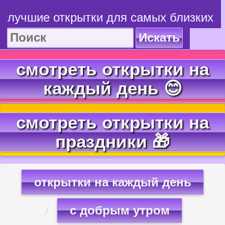
лучшие открытки для самых близких
Искать
смотреть открытки на
каждый день 😊
смотреть открытки на
праздники 🎁
открытки на каждый день
с добрым утром