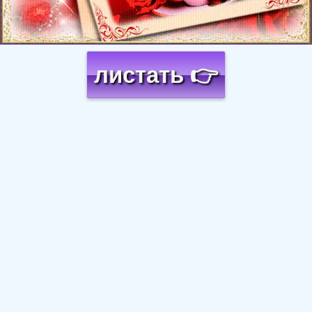
листать 👉