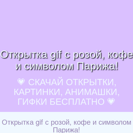
Открытка gif с розой, кофе
и символом Парижа!
💗 СКАЧАЙ ОТКРЫТКИ,
КАРТИНКИ, АНИМАШКИ,
ГИФКИ БЕСПЛАТНО 💗
Открытка gif с розой, кофе и символом
Парижа!