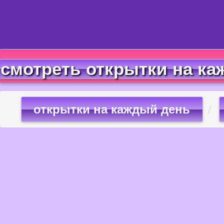
смотреть открытки на ка
открытки на каждый день