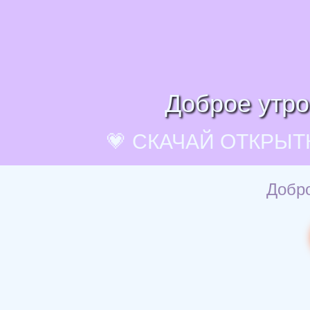
Доброе утро
💗 СКАЧАЙ ОТКРЫТ
Добро