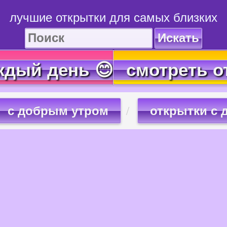
лучшие открытки для самых близких
Искать
ждый день 😊
смотреть о
с добрым утром
открытки с