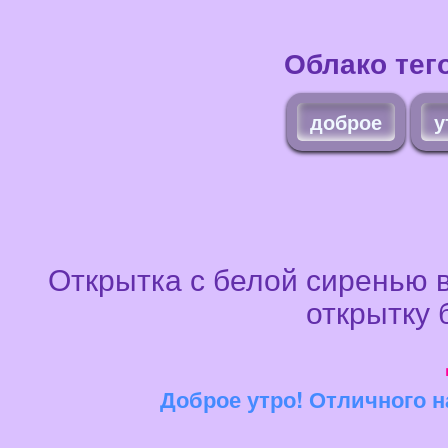
Облако тег
доброе
у
Открытка с белой сиренью в
открытку 
Доброе утро! Отличного н