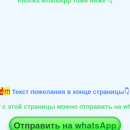
!!!
Текст пожелания в конце страницы
 с этой страницы можно отправить на wh
Отправить на whatsApp