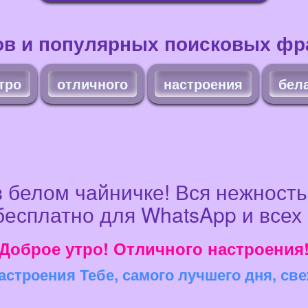
ов и популярных поисковых фра
тро
отличного
настроения
бел
 белом чайничке! Вся нежность 
бесплатно для WhatsApp и всех 
Доброе утро! Отличного настроения
астроения Тебе, самого лучшего дня, с