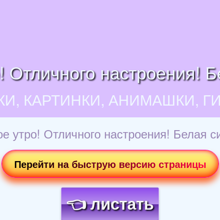
! Отличного настроения! Б
КИ, КАРТИНКИ, АНИМАШКИ, Г
е утро! Отличного настроения! Белая с
Перейти на быструю версию страницы
👈 листать