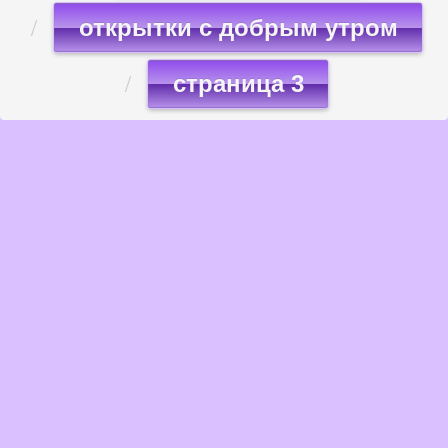
открытки с добрым утром
страница 3