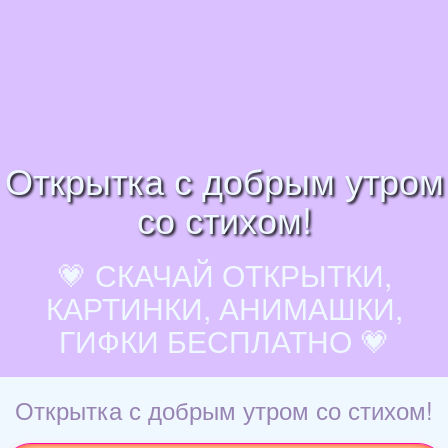
Открытка с добрым утром
со стихом!
💗 СКАЧАЙ ОТКРЫТКИ,
КАРТИНКИ, АНИМАШКИ,
ГИФКИ БЕСПЛАТНО 💗
Открытка с добрым утром со стихом!