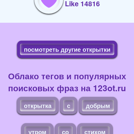
Like 14816
посмотреть другие открытки
Облако тегов и популярных
поисковых фраз на 123ot.ru
открытка
с
добрым
утром
со
стихом