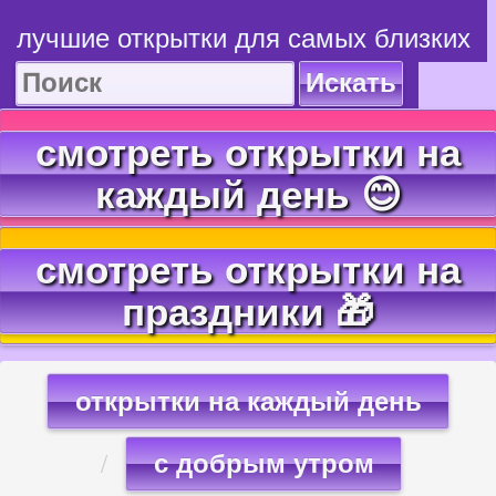
лучшие открытки для самых близких
Искать
смотреть открытки на
каждый день 😊
смотреть открытки на
праздники 🎁
открытки на каждый день
с добрым утром