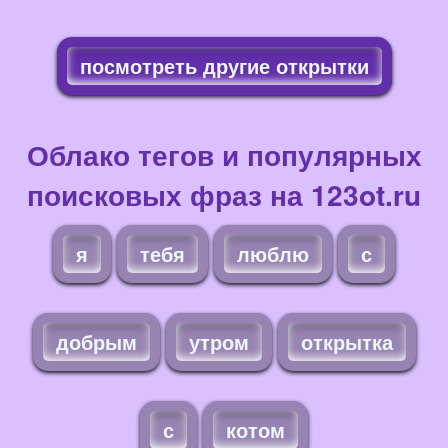
посмотреть другие открытки
Облако тегов и популярных
поисковых фраз на 123ot.ru
я
тебя
люблю
с
добрым
утром
открытка
с
котом