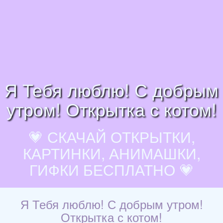
Я Тебя люблю! С добрым
утром! Открытка с котом!
💗 СКАЧАЙ ОТКРЫТКИ,
КАРТИНКИ, АНИМАШКИ,
ГИФКИ БЕСПЛАТНО 💗
Я Тебя люблю! С добрым утром!
Открытка с котом!