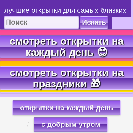
лучшие открытки для самых близких
Искать
смотреть открытки на
каждый день 😊
смотреть открытки на
праздники 🎁
открытки на каждый день
с добрым утром