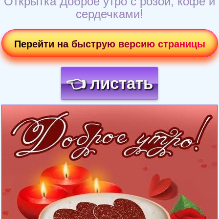
Открытка Доброе утро с розой, кофе и
сердечками!
Перейти на быструю версию страницы
👈 листать
Загрузка картинки...