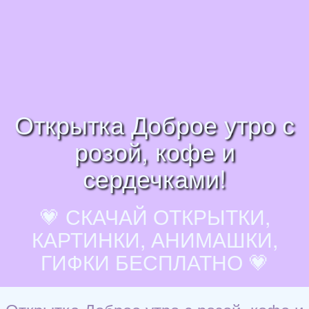
Открытка Доброе утро с
розой, кофе и
сердечками!
💗 СКАЧАЙ ОТКРЫТКИ,
КАРТИНКИ, АНИМАШКИ,
ГИФКИ БЕСПЛАТНО 💗