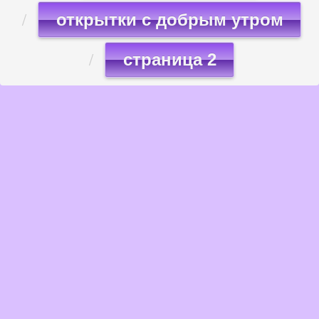
открытки с добрым утром
страница 2