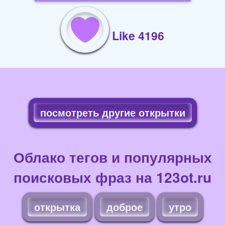
Like 4196
посмотреть другие открытки
Облако тегов и популярных
поисковых фраз на 123ot.ru
открытка
доброе
утро