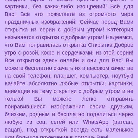
картинки, без каких-либо изощрений! Всё для
Вас! Всё что пожелаете из огромного мира
праздничных изображений! Сейчас перед Вами
открытка из серии с добрым утром! Категория
называется открытки с добрым утром! Надеемся,
что Вам понравилась открытка Открытка Доброе
утро с розой, кофе и сердечками! из этой серии!
Все открытки здесь онлайн и они для Вас! Вы
можете бесплатно скачать их в высоком качестве
на свой телефон, планшет, компьютер, ноутбук!
Качайте абсолютно любые открытки, картинки,
анимации на тему открытки с добрым утром и не
только! Вы можете легко отправить
понравившиеся изображения своим друзьям,
близким, родным и бесплатно поделиться через
любую из соц. сетей или WhatsApp (ватсап,
вацап). Под открыткой всегда есть маленькое
или большое пожелание в помощь Вам!