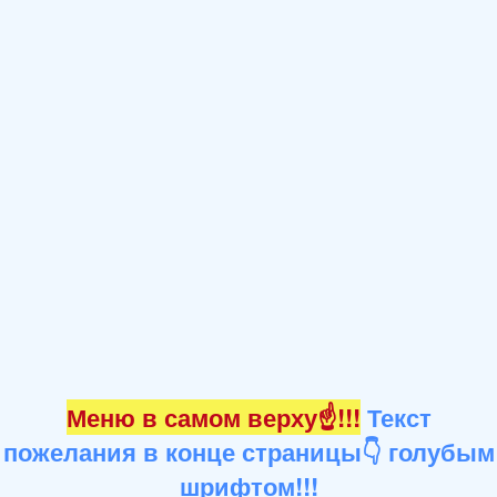
Меню в самом верху☝!!!
Текст
пожелания в конце страницы👇 голубым
шрифтом!!!