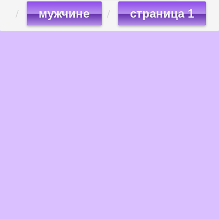
мужчине
страница 1