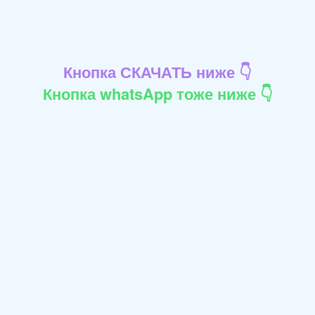
Кнопка СКАЧАТЬ ниже 👇
Кнопка whatsApp тоже ниже 👇