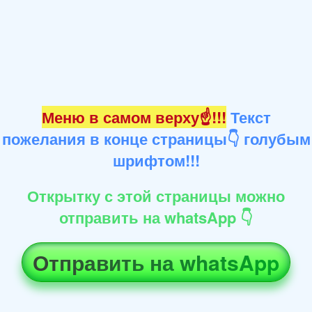
Меню в самом верху☝!!!
Текст
пожелания в конце страницы👇 голубым
шрифтом!!!
Открытку с этой страницы можно
отправить на whatsApp 👇
Отправить на whatsApp