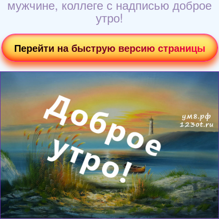
мужчине, коллеге с надписью доброе
утро!
Перейти на быструю версию страницы
Загрузка картинки...