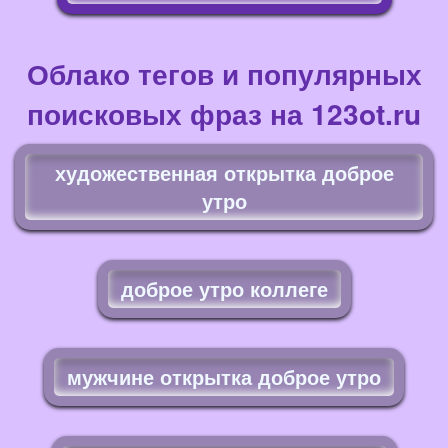
Облако тегов и популярных
поисковых фраз на 123ot.ru
художественная открытка доброе
утро
доброе утро коллеге
мужчине открытка доброе утро