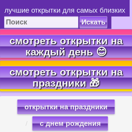
лучшие открытки для самых близких
Искать
смотреть открытки на
каждый день 😊
смотреть открытки на
праздники 🎁
открытки на праздники
с днем рождения