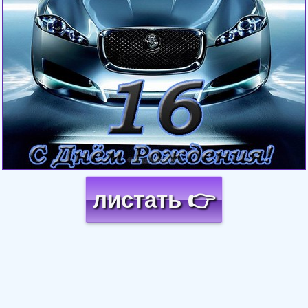
листать 👉