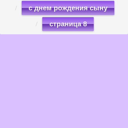
с днем рождения сыну
страница 8