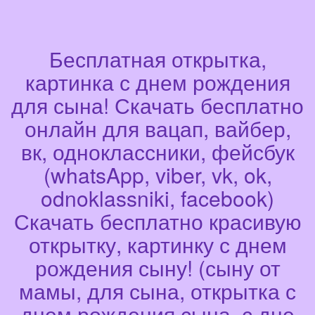
Бесплатная открытка,
картинка с днем рождения
для сына! Скачать бесплатно
онлайн для вацап, вайбер,
вк, одноклассники, фейсбук
(whatsApp, viber, vk, ok,
odnoklassniki, facebook)
Скачать бесплатно красивую
открытку, картинку с днем
рождения сыну! (сыну от
мамы, для сына, открытка с
днем рождения сына, с дне