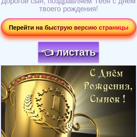
Дорогой сын, поздравляем Тебя с днем
твоего рождения!
Перейти на быструю версию страницы
👈 листать
Загрузка картинки...