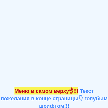
Меню в самом верху☝!!!
Текст
пожелания в конце страницы👇 голубым
шрифтом!!!