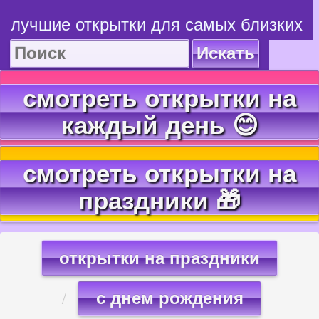
лучшие открытки для самых близких
Искать
смотреть открытки на
каждый день 😊
смотреть открытки на
праздники 🎁
открытки на праздники
с днем рождения