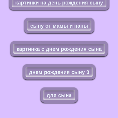
картинки на день рождения сыну
сыну от мамы и папы
картинка с днем рождения сына
днем рождения сыну 3
для сына