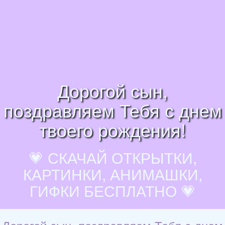
Дорогой сын,
поздравляем Тебя с днем
твоего рождения!
💗 СКАЧАЙ ОТКРЫТКИ,
КАРТИНКИ, АНИМАШКИ,
ГИФКИ БЕСПЛАТНО 💗