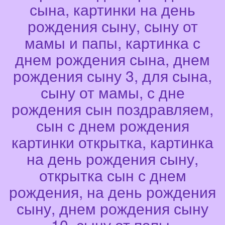
сына, картинки на день
рождения сыну, сыну от
мамы и папы, картинка с
днем рождения сына, днем
рождения сыну 3, для сына,
сыну от мамы, с дне
рождения сын поздравляем,
сын с днем рождения
картинки открытка, картинка
на день рождения сыну,
открытка сын с днем
рождения, на день рождения
сыну, днем рождения сыну
10, сыну от папы,