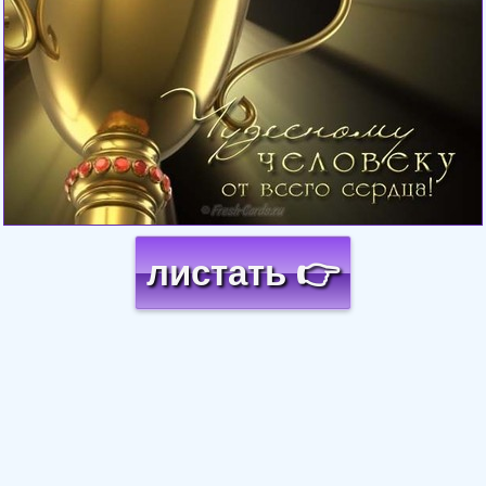
листать 👉