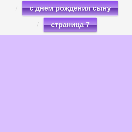
с днем рождения сыну
страница 7