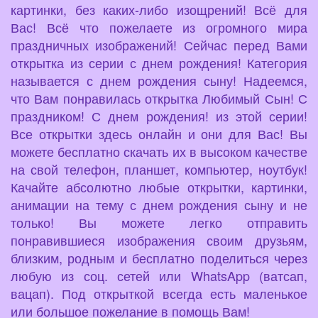
картинки, без каких-либо изощрений! Всё для
Вас! Всё что пожелаете из огромного мира
праздничных изображений! Сейчас перед Вами
открытка из серии с днем рождения! Категория
называется с днем рождения сыну! Надеемся,
что Вам понравилась открытка Любимый Сын! С
праздником! С днем рождения! из этой серии!
Все открытки здесь онлайн и они для Вас! Вы
можете бесплатно скачать их в высоком качестве
на свой телефон, планшет, компьютер, ноутбук!
Качайте абсолютно любые открытки, картинки,
анимации на тему с днем рождения сыну и не
только! Вы можете легко отправить
понравившиеся изображения своим друзьям,
близким, родным и бесплатно поделиться через
любую из соц. сетей или WhatsApp (ватсап,
вацап). Под открыткой всегда есть маленькое
или большое пожелание в помощь Вам!