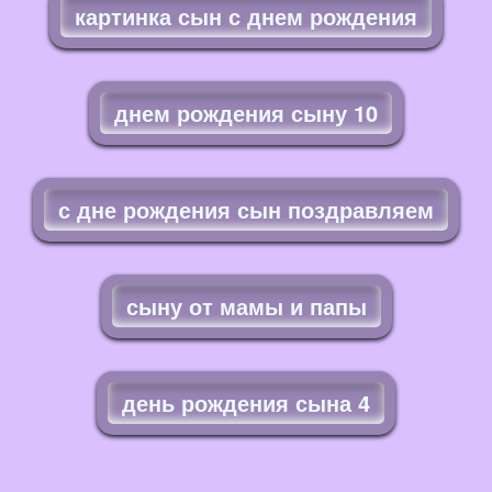
картинка сын с днем рождения
днем рождения сыну 10
с дне рождения сын поздравляем
сыну от мамы и папы
день рождения сына 4