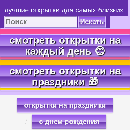
лучшие открытки для самых близких
Искать
смотреть открытки на
каждый день 😊
смотреть открытки на
праздники 🎁
открытки на праздники
с днем рождения