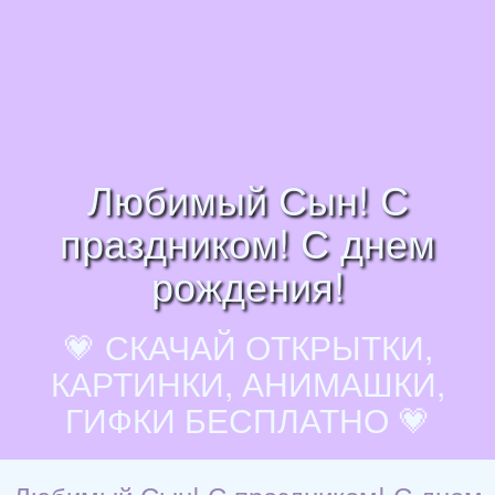
Любимый Сын! С
праздником! С днем
рождения!
💗 СКАЧАЙ ОТКРЫТКИ,
КАРТИНКИ, АНИМАШКИ,
ГИФКИ БЕСПЛАТНО 💗