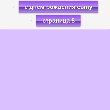
с днем рождения сыну
страница 5