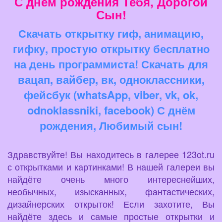
С днем рождения Тебя, Дорогой
Сын!
Скачать открытку гиф, анимацию,
гифку, простую открытку бесплатно
на день программиста! Скачать для
вацап, вайбер, вк, одноклассники,
фейсбук (whatsApp, viber, vk, ok,
odnoklassniki, facebook) С днём
рождения, Любимый сын!
Здравствуйте! Вы находитесь в галерее 123ot.ru
с открытками и картинками! В нашей галереи вы
найдёте очень много интереснейших,
необычных, изысканных, фантастических,
дизайнерских открыток! Если захотите, Вы
найдёте здесь и самые простые открытки и