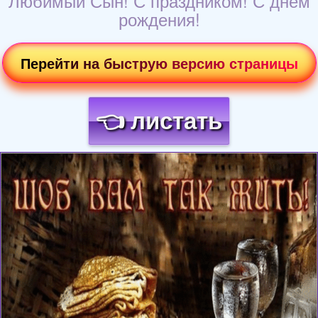
Любимый Сын! С праздником! С днем
рождения!
Перейти на быструю версию страницы
👈 листать
Загрузка картинки...