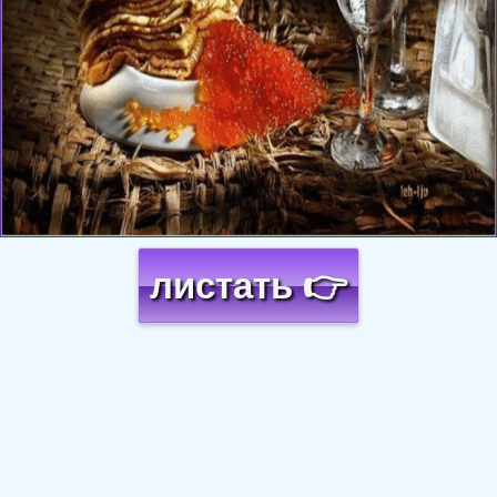
листать 👉