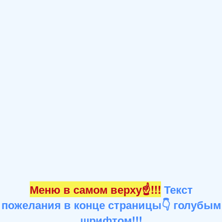
Меню в самом верху☝!!!
Текст
пожелания в конце страницы👇 голубым
шрифтом!!!