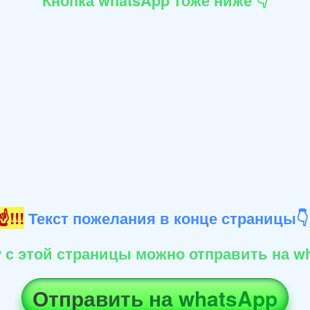
Кнопка whatsApp тоже ниже 👇
!!!
Текст пожелания в конце страницы
 с этой страницы можно отправить на wh
Отправить на whatsApp