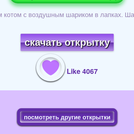
котом с воздушным шариком в лапках. Шар
скачать открытку
Like 4067
посмотреть другие открытки