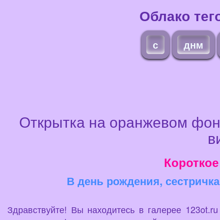
Облако тег
с
днм
Открытка на оранжевом фон
в
Короткое
В день рождения, сестричка
Здравствуйте! Вы находитесь в галерее 123ot.r