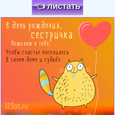
👈 листать
Загрузка картинки...