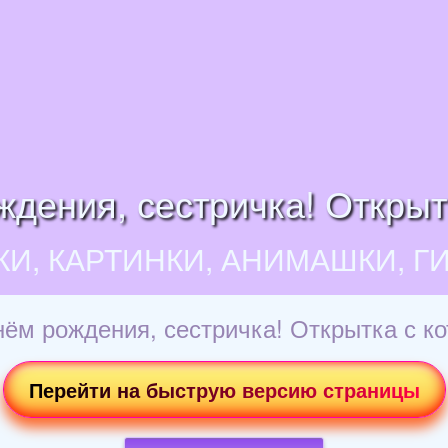
дения, сестричка! Открыт
КИ, КАРТИНКИ, АНИМАШКИ, Г
нём рождения, сестричка! Открытка с ко
Перейти на быструю версию страницы