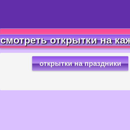
смотреть открытки на ка
открытки на праздники