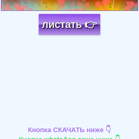
листать 👉
Кнопка СКАЧАТЬ ниже 👇