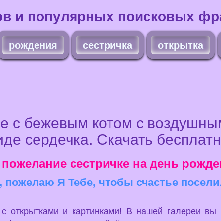
ов и популярных поисковых фра
рождения
сестричка
открытка
е с бежевым котом с воздушным
иде сердечка. Скачать бесплатн
 пожелание сестричке на день рожден
, пожелаю Я Тебе, чтобы счастье посели
u с открытками и картинками! В нашей галереи вы