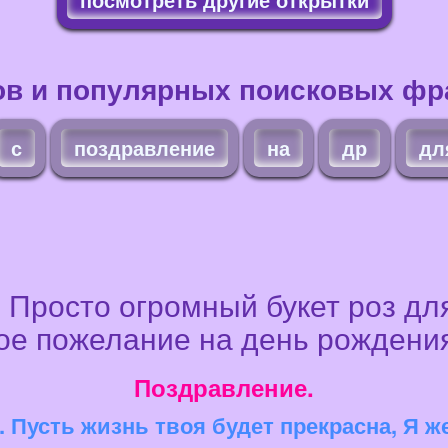
ов и популярных поисковых фра
с
поздравление
на
др
дл
 Просто огромный букет роз дл
ое пожелание на день рождени
Поздравление.
 Пусть жизнь твоя будет прекрасна, Я ж