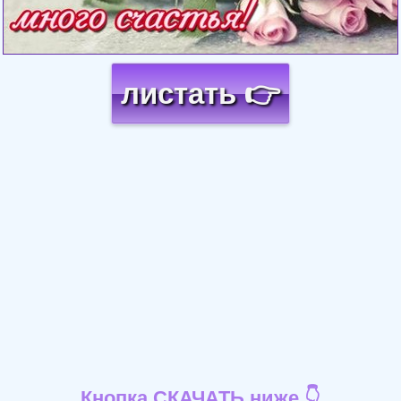
листать 👉
Кнопка СКАЧАТЬ ниже 👇