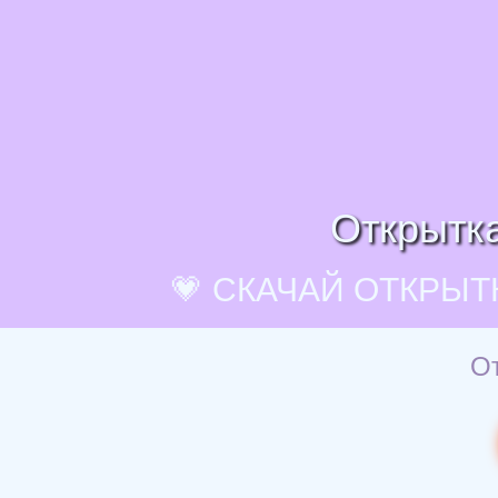
Открытка
💗 СКАЧАЙ ОТКРЫТ
От