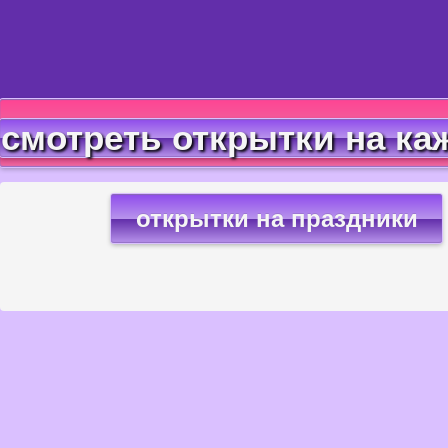
смотреть открытки на ка
открытки на праздники