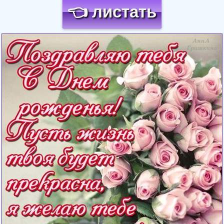
👈 листать
Загрузка картинки...