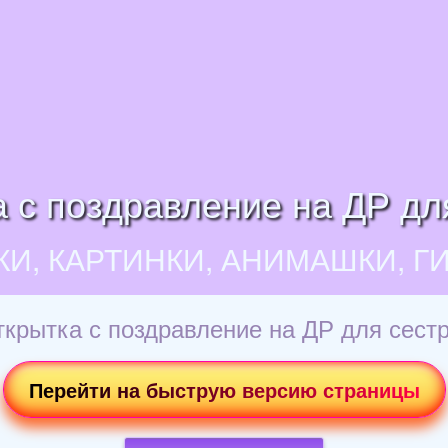
 с поздравление на ДР дл
КИ, КАРТИНКИ, АНИМАШКИ, Г
крытка с поздравление на ДР для сест
Перейти на быструю версию страницы