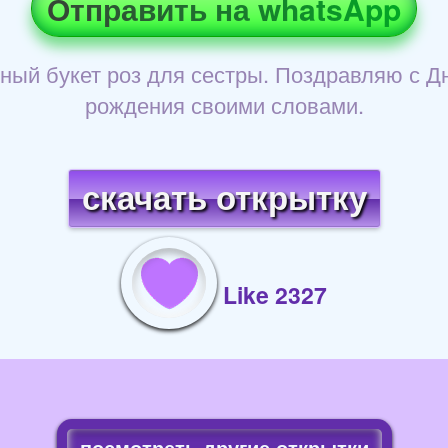
Отправить на whatsApp
ный букет роз для сестры. Поздравляю с Д
рождения своими словами.
скачать открытку
Like 2327
посмотреть другие открытки