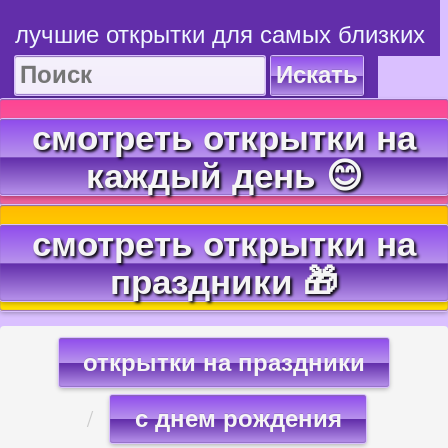
лучшие открытки для самых близких
Искать
смотреть открытки на
каждый день 😊
смотреть открытки на
праздники 🎁
открытки на праздники
с днем рождения