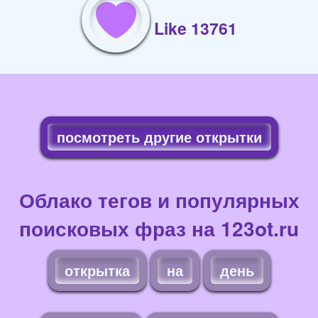
Like 13761
посмотреть другие открытки
Облако тегов и популярных
поисковых фраз на 123ot.ru
открытка
на
день