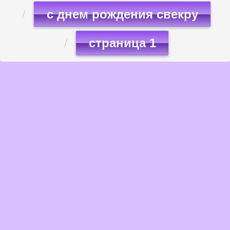
с днем рождения свекру
страница 1