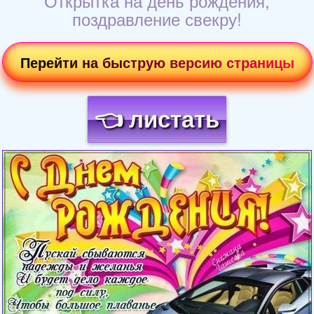
Открытка на день рождения,
поздравление свекру!
Перейти на быструю версию страницы
👈 листать
Загрузка картинки...