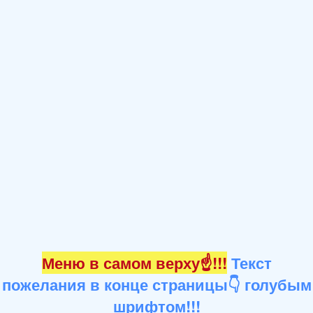
Меню в самом верху☝!!!
Текст
пожелания в конце страницы👇 голубым
шрифтом!!!