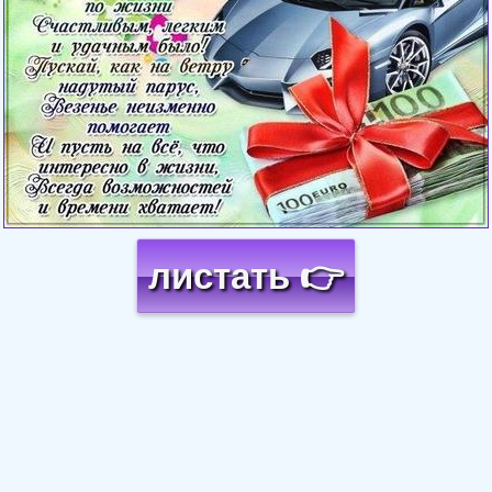
листать 👉