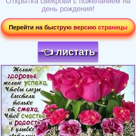
Открытка свекрови с пожеланием на
день рождения!
Перейти на быструю версию страницы
👈 листать
Загрузка картинки...