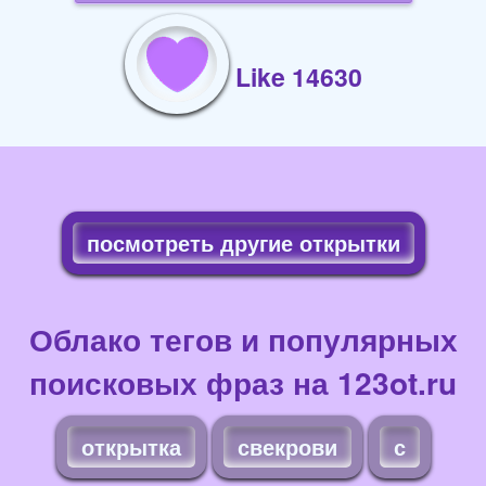
Like 14630
посмотреть другие открытки
Облако тегов и популярных
поисковых фраз на 123ot.ru
открытка
свекрови
с