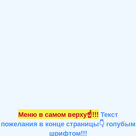
Меню в самом верху☝!!!
Текст
пожелания в конце страницы👇 голубым
шрифтом!!!