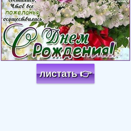
листать 👉