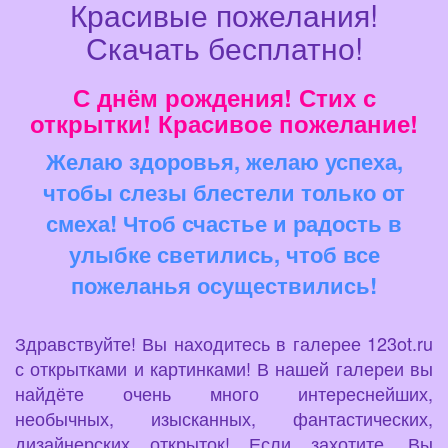
Красивые пожелания!
Скачать бесплатно!
С днём рождения! Стих с
открытки! Красивое пожелание!
Желаю здоровья, желаю успеха,
чтобы слезы блестели только от
смеха! Чтоб счастье и радость в
улыбке светились, чтоб все
пожеланья осуществились!
Здравствуйте! Вы находитесь в галерее 123ot.ru
с открытками и картинками! В нашей галереи вы
найдёте очень много интереснейших,
необычных, изысканных, фантастических,
дизайнерских открыток! Если захотите, Вы