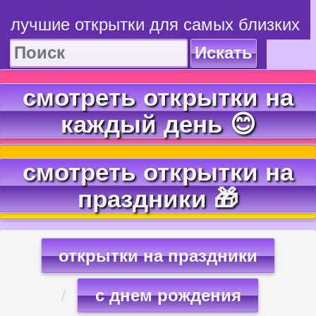
лучшие открытки для самых близких
Искать
смотреть открытки на
каждый день 😊
смотреть открытки на
праздники 🎁
открытки на праздники
с днем рождения