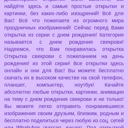
найдёте здесь и самые простые открытки и
картинки, без каких-либо изощрений! Всё для
Вас! Всё что пожелаете из огромного мира
праздничных изображений! Сейчас перед Вами
открытка из серии с днем рождения! Категория
называется с днем рождения свекрови!
Надеемся, что Вам понравилась открытка
Открытка свекрови с пожеланием на день
рождения! из этой серии! Все открытки здесь
онлайн и они для Вас! Вы можете бесплатно
скачать их в высоком качестве на свой телефон,
планшет, компьютер, ноутбук! Качайте
абсолютно любые открытки, картинки, анимации
на тему с днем рождения свекрови и не только!
Вы можете легко отправить понравившиеся
изображения своим друзьям, близким, родным и
бесплатно поделиться через любую из соц. сетей
или WhatsApp (ватсап, вацап). Под открыткой