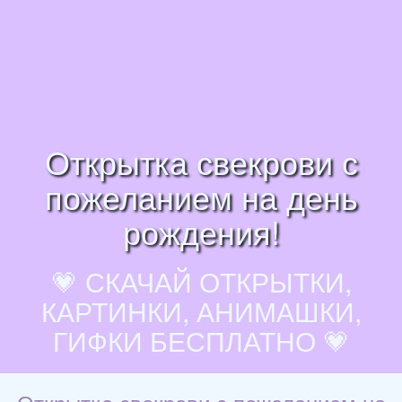
Открытка свекрови с
пожеланием на день
рождения!
💗 СКАЧАЙ ОТКРЫТКИ,
КАРТИНКИ, АНИМАШКИ,
ГИФКИ БЕСПЛАТНО 💗