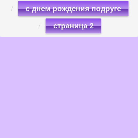
с днем рождения подруге
страница 2