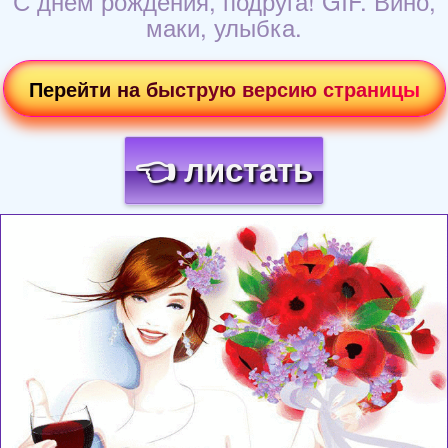
С днём рождения, подруга! GIF. Вино,
маки, улыбка.
Перейти на быструю версию страницы
👈 листать
Загрузка картинки...