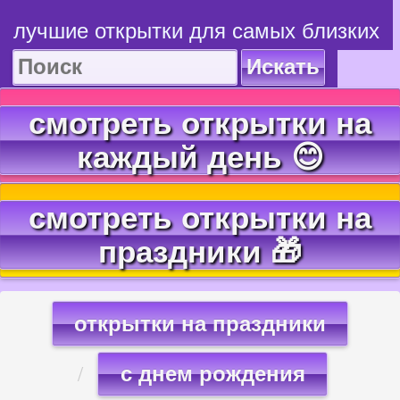
лучшие открытки для самых близких
Искать
смотреть открытки на
каждый день 😊
смотреть открытки на
праздники 🎁
открытки на праздники
с днем рождения