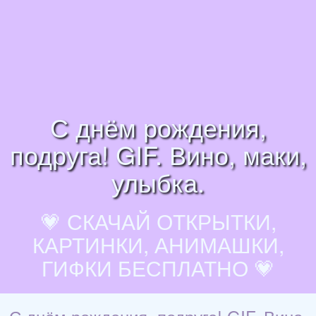
С днём рождения,
подруга! GIF. Вино, маки,
улыбка.
💗 СКАЧАЙ ОТКРЫТКИ,
КАРТИНКИ, АНИМАШКИ,
ГИФКИ БЕСПЛАТНО 💗