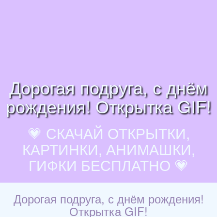
Дорогая подруга, с днём
рождения! Открытка GIF!
💗 СКАЧАЙ ОТКРЫТКИ,
КАРТИНКИ, АНИМАШКИ,
ГИФКИ БЕСПЛАТНО 💗
Дорогая подруга, с днём рождения!
Открытка GIF!