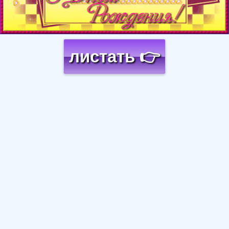
листать 👉