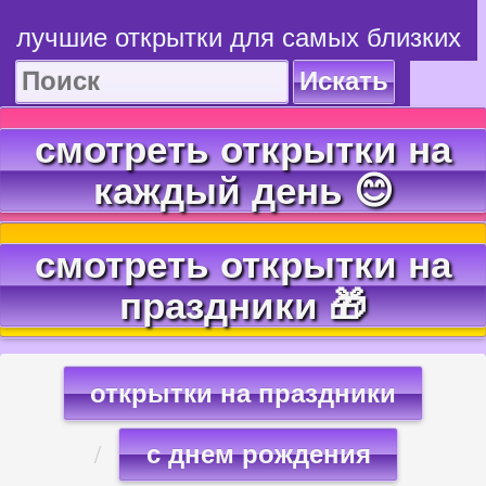
лучшие открытки для самых близких
Искать
смотреть открытки на
каждый день 😊
смотреть открытки на
праздники 🎁
открытки на праздники
с днем рождения