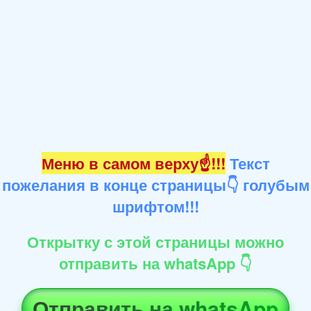
Меню в самом верху☝!!!
Текст
пожелания в конце страницы👇 голубым
шрифтом!!!
Открытку с этой страницы можно
отправить на whatsApp 👇
Отправить на whatsApp