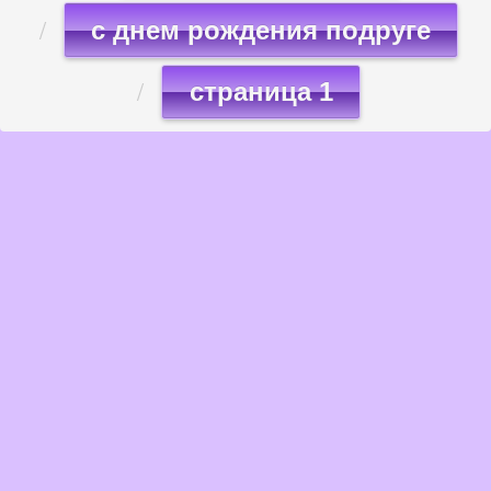
с днем рождения подруге
страница 1