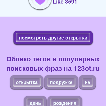
Like 3591
посмотреть другие открытки
Облако тегов и популярных
поисковых фраз на 123ot.ru
открытка
подружке
на
день
рождения