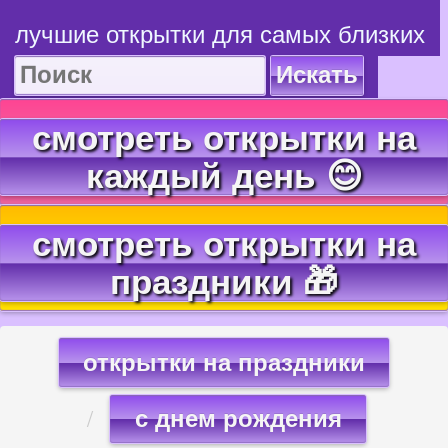
лучшие открытки для самых близких
Искать
смотреть открытки на
каждый день 😊
смотреть открытки на
праздники 🎁
открытки на праздники
с днем рождения