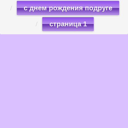
с днем рождения подруге
страница 1