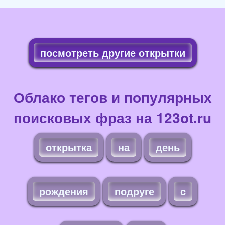
посмотреть другие открытки
Облако тегов и популярных
поисковых фраз на 123ot.ru
открытка
на
день
рождения
подруге
с