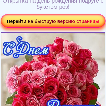
Открытка на день рождения подруге с
букетом роз!
Перейти на быструю версию страницы
Загрузка картинки...