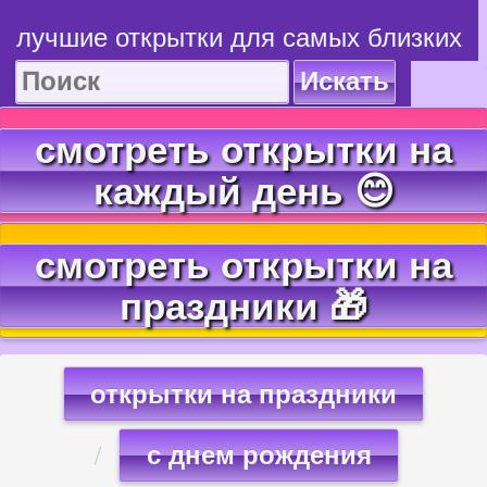
лучшие открытки для самых близких
Искать
смотреть открытки на
каждый день 😊
смотреть открытки на
праздники 🎁
открытки на праздники
с днем рождения