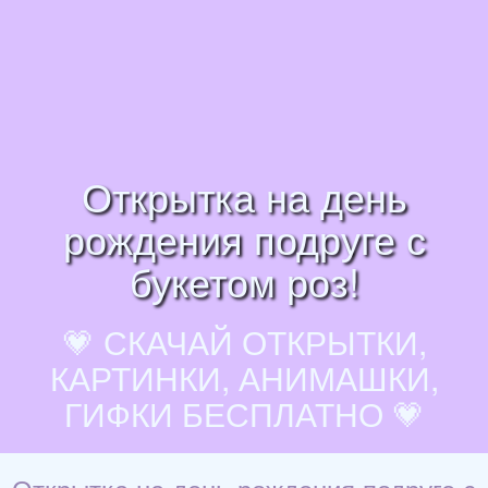
Открытка на день
рождения подруге с
букетом роз!
💗 СКАЧАЙ ОТКРЫТКИ,
КАРТИНКИ, АНИМАШКИ,
ГИФКИ БЕСПЛАТНО 💗