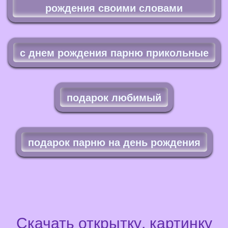
рождения своими словами
с днем рождения парню прикольные
подарок любимый
подарок парню на день рождения
Скачать открытку, картинку