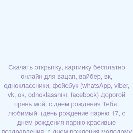
Скачать открытку, картинку бесплатно
онлайн для вацап, вайбер, вк,
одноклассники, фейсбук (whatsApp, viber,
vk, ok, odnoklassniki, facebook) Дорогой
прень мой, с днем рождения Тебя,
любимый! (день рождение парню 17, с
днем рождения парню красивые
поздравления, с днем рождения молодому