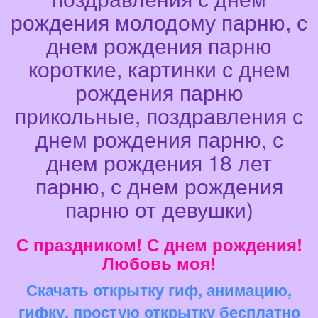
рождения молодому парню, с
днем рождения парню
короткие, картинки с днем
рождения парню
прикольные, поздравления с
днем рождения парню, с
днем рождения 18 лет
парню, с днем рождения
парню от девушки)
С праздником! С днем рождения!
Любовь моя!
Скачать открытку гиф, анимацию,
гифку, простую открытку бесплатно