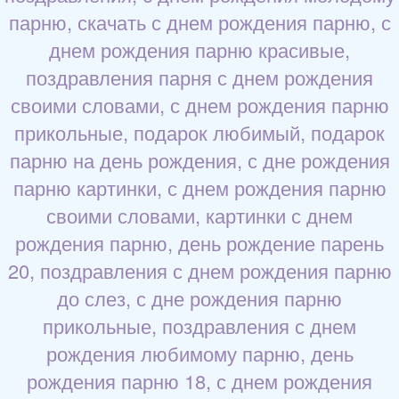
парню, скачать с днем рождения парню, с
днем рождения парню красивые,
поздравления парня с днем рождения
своими словами, с днем рождения парню
прикольные, подарок любимый, подарок
парню на день рождения, с дне рождения
парню картинки, с днем рождения парню
своими словами, картинки с днем
рождения парню, день рождение парень
20, поздравления с днем рождения парню
до слез, с дне рождения парню
прикольные, поздравления с днем
рождения любимому парню, день
рождения парню 18, с днем рождения