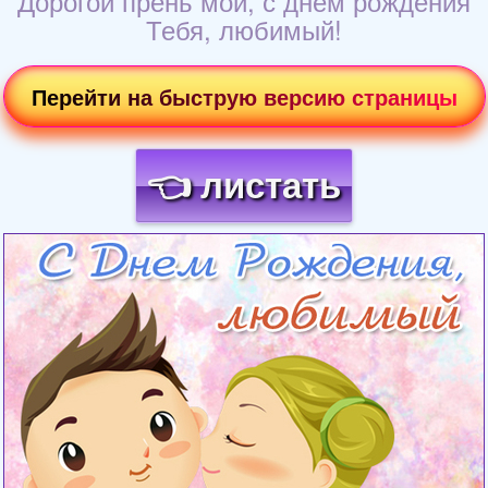
Дорогой прень мой, с днем рождения
Тебя, любимый!
Перейти на быструю версию страницы
👈 листать
Загрузка картинки...