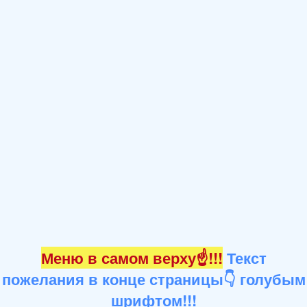
Меню в самом верху☝!!!
Текст
пожелания в конце страницы👇 голубым
шрифтом!!!