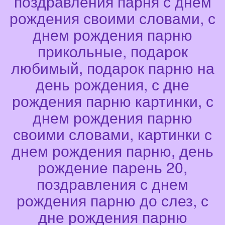
поздравления парня с днем
рождения своими словами, с
днем рождения парню
прикольные, подарок
любимый, подарок парню на
день рождения, с дне
рождения парню картинки, с
днем рождения парню
своими словами, картинки с
днем рождения парню, день
рождение парень 20,
поздравления с днем
рождения парню до слез, с
дне рождения парню