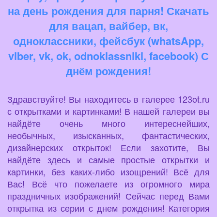
на день рождения для парня! Скачать
для вацап, вайбер, вк,
одноклассники, фейсбук (whatsApp,
viber, vk, ok, odnoklassniki, facebook) С
днём рождения!
Здравствуйте! Вы находитесь в галерее 123ot.ru
с открытками и картинками! В нашей галереи вы
найдёте очень много интереснейших,
необычных, изысканных, фантастических,
дизайнерских открыток! Если захотите, Вы
найдёте здесь и самые простые открытки и
картинки, без каких-либо изощрений! Всё для
Вас! Всё что пожелаете из огромного мира
праздничных изображений! Сейчас перед Вами
открытка из серии с днем рождения! Категория