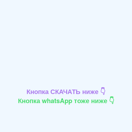
Кнопка СКАЧАТЬ ниже 👇
Кнопка whatsApp тоже ниже 👇