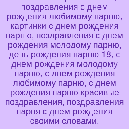
поздравления с днем
рождения любимому парню,
картинки с днем рождения
парню, поздравления с днем
рождения молодому парню,
день рождения парню 18, с
днем рождения молодому
парню, с днем рождения
любимому парню, с днем
рождения парню красивые
поздравления, поздравления
парня с днем рождения
своими словами,