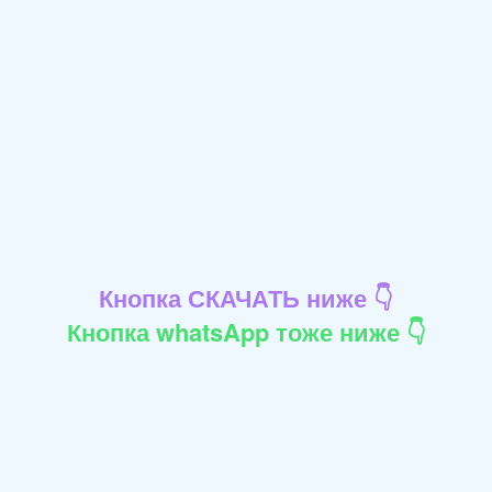
Кнопка СКАЧАТЬ ниже 👇
Кнопка whatsApp тоже ниже 👇