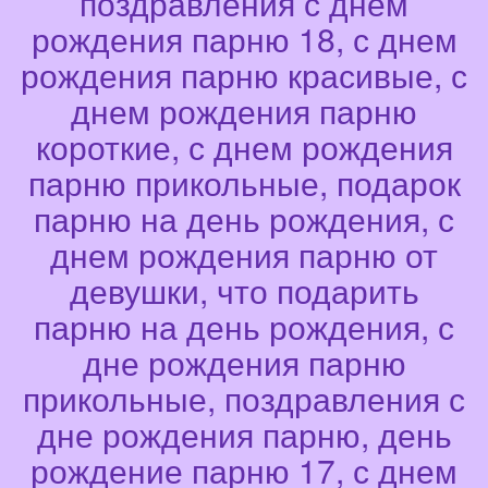
поздравления с днем
рождения парню 18, с днем
рождения парню красивые, с
днем рождения парню
короткие, с днем рождения
парню прикольные, подарок
парню на день рождения, с
днем рождения парню от
девушки, что подарить
парню на день рождения, с
дне рождения парню
прикольные, поздравления с
дне рождения парню, день
рождение парню 17, с днем