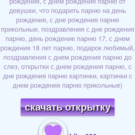
рождения, с днем рождения парню от
девушки, что подарить парню на день
рождения, с дне рождения парню
прикольные, поздравления с дне рождения
парню, день рождение парню 17, с днем
рождения 18 лет парню, подарок любимый,
поздравления с днем рождения парню до
слез, открытки с днем рождения парню, с
дне рождения парню картинки, картинки с
днем рождения парню прикольные)
скачать открытку