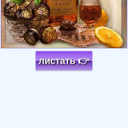
листать 👉