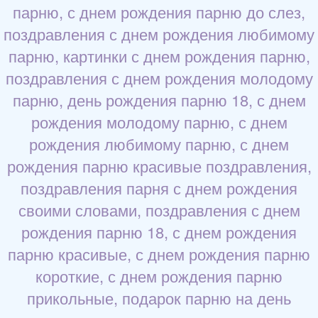
парню, с днем рождения парню до слез,
поздравления с днем рождения любимому
парню, картинки с днем рождения парню,
поздравления с днем рождения молодому
парню, день рождения парню 18, с днем
рождения молодому парню, с днем
рождения любимому парню, с днем
рождения парню красивые поздравления,
поздравления парня с днем рождения
своими словами, поздравления с днем
рождения парню 18, с днем рождения
парню красивые, с днем рождения парню
короткие, с днем рождения парню
прикольные, подарок парню на день