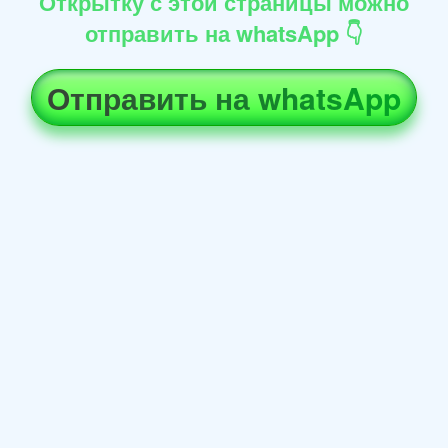
Открытку с этой страницы можно
отправить на whatsApp 👇
Отправить на whatsApp