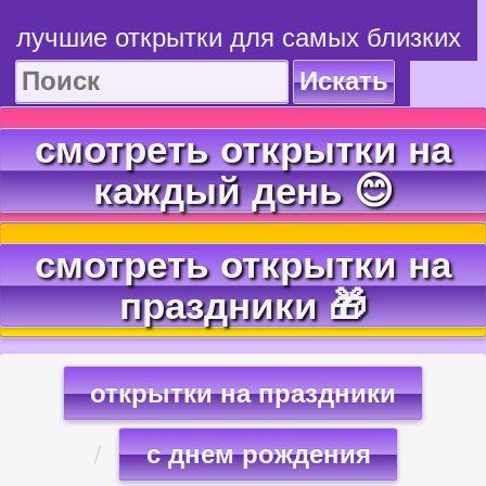
лучшие открытки для самых близких
Искать
смотреть открытки на
каждый день 😊
смотреть открытки на
праздники 🎁
открытки на праздники
с днем рождения