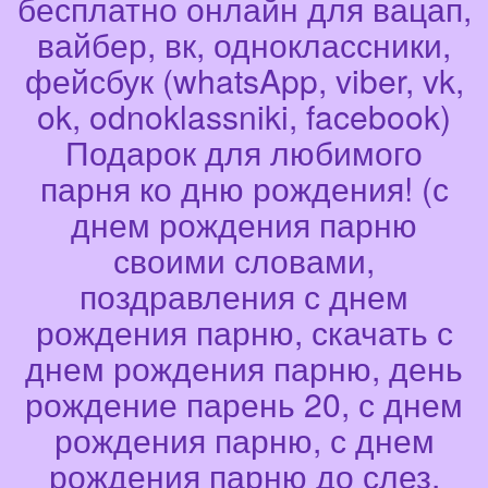
бесплатно онлайн для вацап,
вайбер, вк, одноклассники,
фейсбук (whatsApp, viber, vk,
ok, odnoklassniki, facebook)
Подарок для любимого
парня ко дню рождения! (с
днем рождения парню
своими словами,
поздравления с днем
рождения парню, скачать с
днем рождения парню, день
рождение парень 20, с днем
рождения парню, с днем
рождения парню до слез,