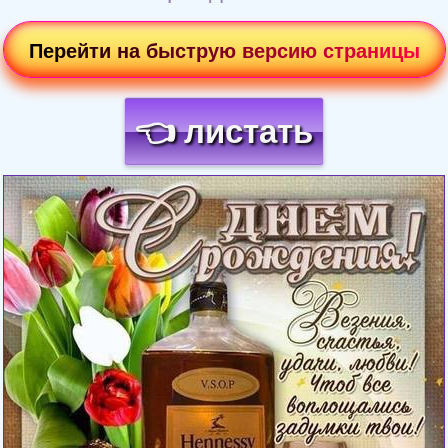
Перейти на быструю версию страницы
👈 листать
Загрузка картинки...