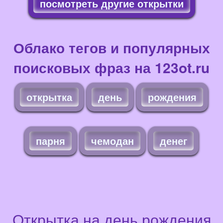
посмотреть другие открытки
Облако тегов и популярных
поисковых фраз на 123ot.ru
открытка
день
рождения
парня
чемодан
денег
Открытка на день рождения