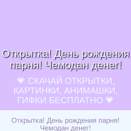
Открытка! День рождения
парня! Чемодан денег!
💗 СКАЧАЙ ОТКРЫТКИ,
КАРТИНКИ, АНИМАШКИ,
ГИФКИ БЕСПЛАТНО 💗
Открытка! День рождения парня!
Чемодан денег!