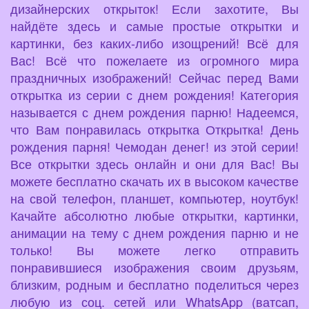
дизайнерских открыток! Если захотите, Вы
найдёте здесь и самые простые открытки и
картинки, без каких-либо изощрений! Всё для
Вас! Всё что пожелаете из огромного мира
праздничных изображений! Сейчас перед Вами
открытка из серии с днем рождения! Категория
называется с днем рождения парню! Надеемся,
что Вам понравилась открытка Открытка! День
рождения парня! Чемодан денег! из этой серии!
Все открытки здесь онлайн и они для Вас! Вы
можете бесплатно скачать их в высоком качестве
на свой телефон, планшет, компьютер, ноутбук!
Качайте абсолютно любые открытки, картинки,
анимации на тему с днем рождения парню и не
только! Вы можете легко отправить
понравившиеся изображения своим друзьям,
близким, родным и бесплатно поделиться через
любую из соц. сетей или WhatsApp (ватсап,