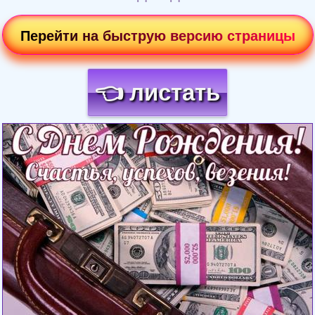
Перейти на быструю версию страницы
👈 листать
Загрузка картинки...