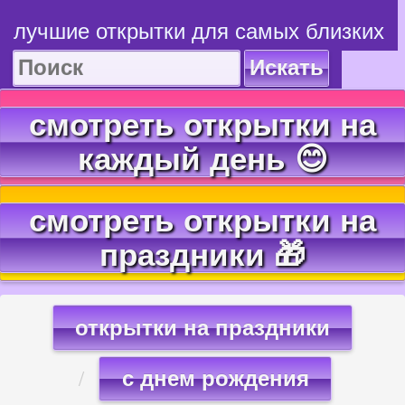
лучшие открытки для самых близких
Искать
смотреть открытки на
каждый день 😊
смотреть открытки на
праздники 🎁
открытки на праздники
с днем рождения