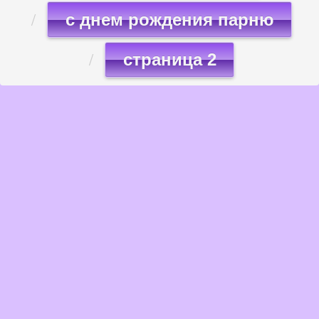
с днем рождения парню
страница 2