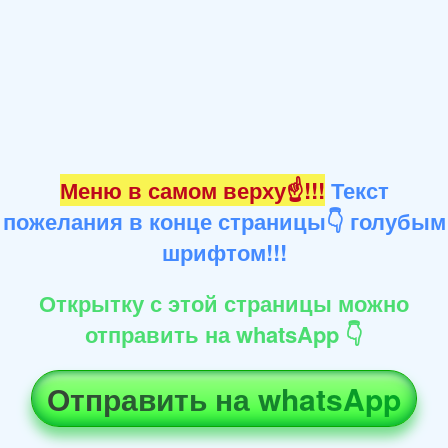
Меню в самом верху☝!!!
Текст
пожелания в конце страницы👇 голубым
шрифтом!!!
Открытку с этой страницы можно
отправить на whatsApp 👇
Отправить на whatsApp