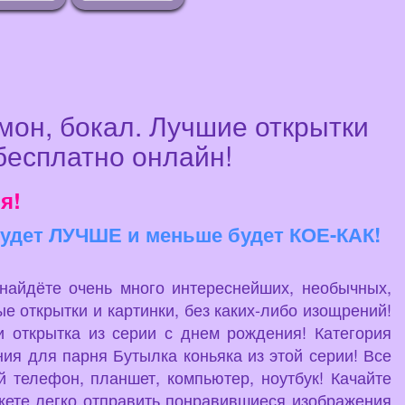
мон, бокал. Лучшие открытки
бесплатно онлайн!
я!
 будет ЛУЧШЕ и меньше будет КОЕ-КАК!
 найдёте очень много интереснейших, необычных,
е открытки и картинки, без каких-либо изощрений!
 открытка из серии с днем рождения! Категория
ия для парня Бутылка коньяка из этой серии! Все
й телефон, планшет, компьютер, ноутбук! Качайте
жете легко отправить понравившиеся изображения