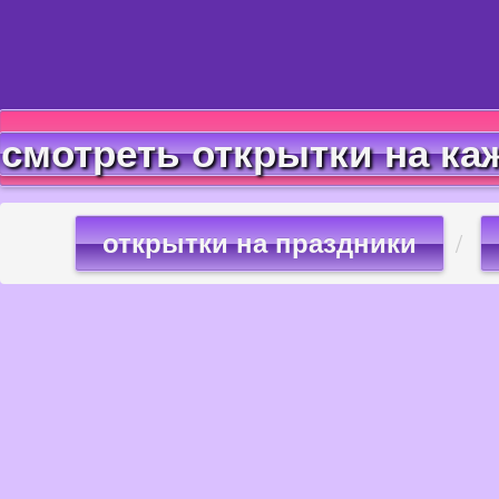
смотреть открытки на ка
открытки на праздники