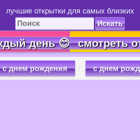
лучшие открытки для самых близких
Искать
ждый день 😊
смотреть о
с днем рождения
с днем рож