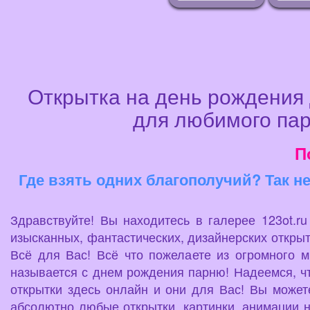
Открытка на день рождения 
для любимого пар
П
Где взять одних благополучий? Так н
Здравствуйте! Вы находитесь в галерее 123ot.r
изысканных, фантастических, дизайнерских открыт
Всё для Вас! Всё что пожелаете из огромного 
называется с днем рождения парню! Надеемся, чт
открытки здесь онлайн и они для Вас! Вы можете
абсолютно любые открытки, картинки, анимации 