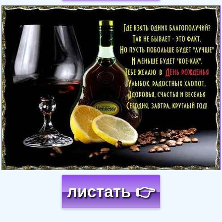
Загрузка картинки...
листать 👉