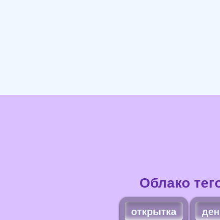
Облако тег
открытка
ден