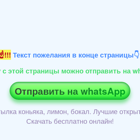
!!!
Текст пожелания в конце страницы
 с этой страницы можно отправить на wh
Отправить на whatsApp
тылка коньяка, лимон, бокал. Лучшие откры
Скачать бесплатно онлайн!