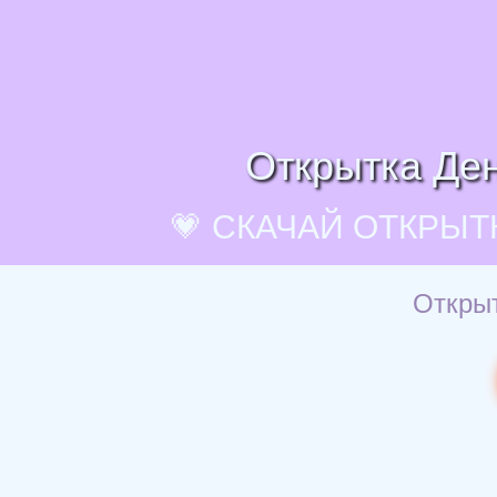
Открытка Ден
💗 СКАЧАЙ ОТКРЫТ
Открыт