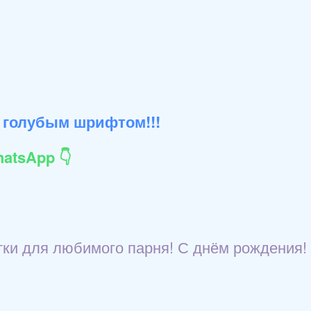
 голубым шрифтом!!!
atsApp 👇
тки для любимого парня! С днём рождения!