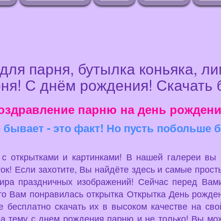
для парня, бутылка коньяка, ли
ня! С днём рождения! Скачать 
оздравление парню на день рождени
е бывает - это факт! Но пусть побольше
u с открытками и картинками! В нашей галереи вы
ок! Если захотите, Вы найдёте здесь и самые просты
мира праздничных изображений! Сейчас перед Вами
о Вам понравилась открытка Открытка День рожден
 бесплатно скачать их в высоком качестве на сво
на тему с днем рождения парню и не только! Вы мо