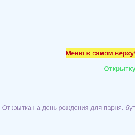
Меню в самом верху☝
Открытку
Открытка на день рождения для парня, бу