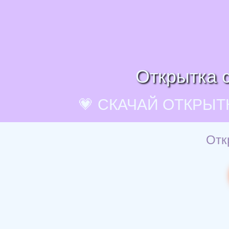
Открытка 
💗 СКАЧАЙ ОТКРЫТ
Отк