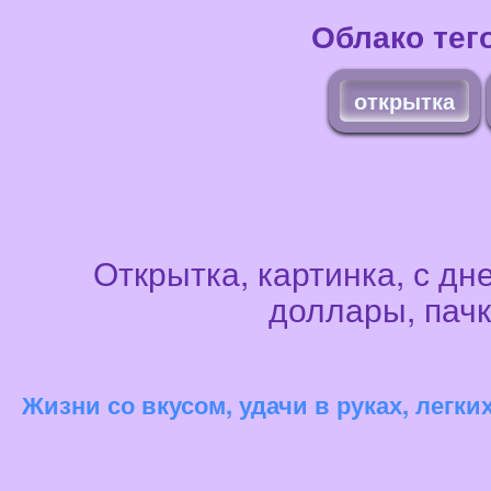
Облако тег
открытка
Открытка, картинка, с д
доллары, пачк
Жизни со вкусом, удачи в руках, легк