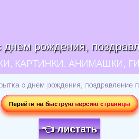
с днем рождения, поздравл
КИ, КАРТИНКИ, АНИМАШКИ, Г
рытка с днем рождения, поздравление п
Перейти на быструю версию страницы
👈 листать