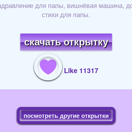
здравление для папы, вишнёвая машина, до
стихи для папы.
скачать открытку
Like 11317
посмотреть другие открытки