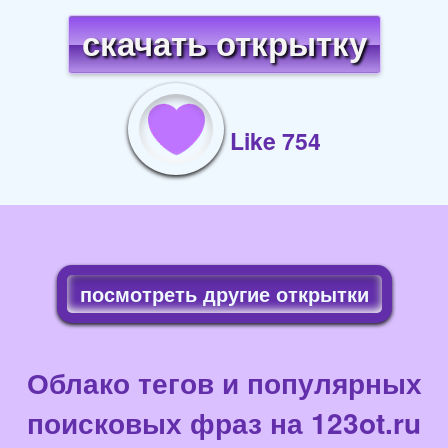
скачать открытку
Like 754
посмотреть другие открытки
Облако тегов и популярных
поисковых фраз на 123ot.ru