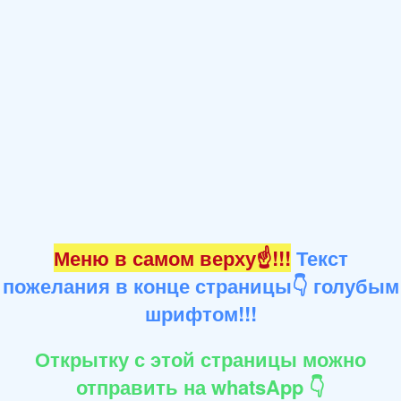
Меню в самом верху☝!!!
Текст
пожелания в конце страницы👇 голубым
шрифтом!!!
Открытку с этой страницы можно
отправить на whatsApp 👇