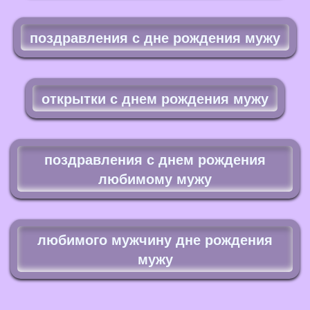
поздравления с дне рождения мужу
открытки с днем рождения мужу
поздравления с днем рождения
любимому мужу
любимого мужчину дне рождения
мужу