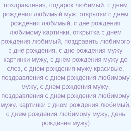
поздравления, подарок любимый, с днем
рождения любимый муж, открытки с днем
рождения любимый, с дне рождения
любимому картинки, открытка с днем
рождения любимый, поздравить любимого
с дне рождения, с дне рождения мужу
картинки мужу, с днем рождения мужу до
слез, с днем рождения мужу красивые,
поздравления с днем рождения любимому
мужу, с днем рождения мужу,
поздравления с днем рождения любимому
мужу, картинки с днем рождения любимый,
с днем рождения любимому мужу, день
рождение мужу)