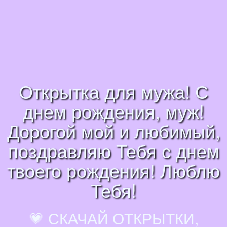
Открытка для мужа! С
днем рождения, муж!
Дорогой мой и любимый,
поздравляю Тебя с днем
твоего рождения! Люблю
Тебя!
💗 СКАЧАЙ ОТКРЫТКИ,