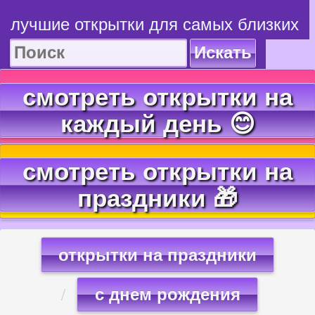
лучшие открытки для самых близких
Искать
смотреть открытки на
каждый день 😊
смотреть открытки на
праздники 🎁
открытки на праздники
с днем рождения