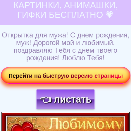
КАРТИНКИ, АНИМАШКИ,
ГИФКИ БЕСПЛАТНО 💗
Открытка для мужа! С днем рождения,
муж! Дорогой мой и любимый,
поздравляю Тебя с днем твоего
рождения! Люблю Тебя!
Перейти на быструю версию страницы
👈 листать
Загрузка картинки...