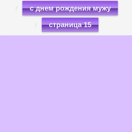
с днем рождения мужу
страница 15