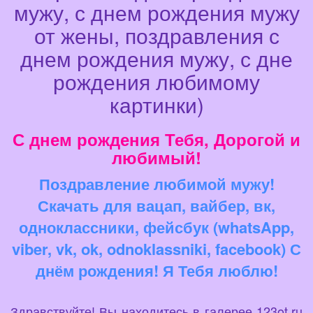
мужу, с днем рождения мужу
от жены, поздравления с
днем рождения мужу, с дне
рождения любимому
картинки)
С днем рождения Тебя, Дорогой и
любимый!
Поздравление любимой мужу!
Скачать для вацап, вайбер, вк,
одноклассники, фейсбук (whatsApp,
viber, vk, ok, odnoklassniki, facebook) С
днём рождения! Я Тебя люблю!
Здравствуйте! Вы находитесь в галерее 123ot.ru