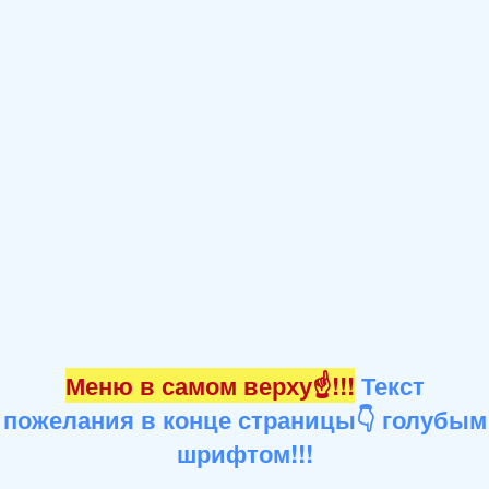
Меню в самом верху☝!!!
Текст
пожелания в конце страницы👇 голубым
шрифтом!!!