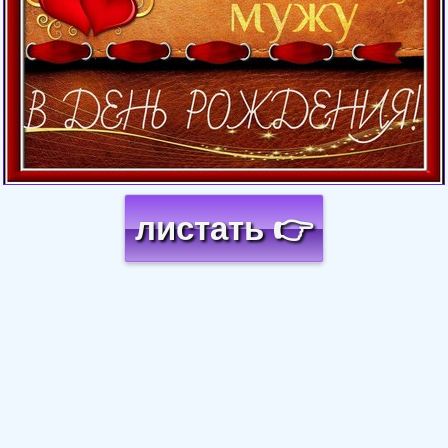
листать 👉