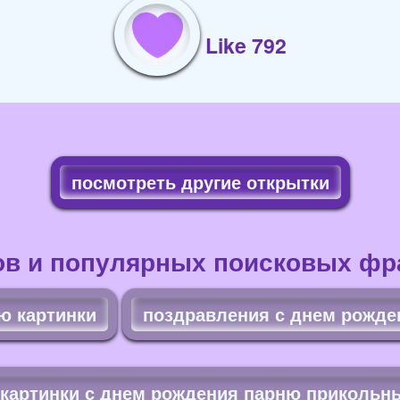
Like 792
посмотреть другие открытки
ов и популярных поисковых фра
ю картинки
поздравления с днем рожд
картинки с днем рождения парню прикольн