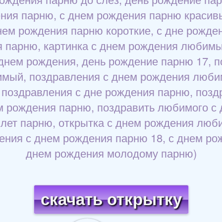
ния парню, с днем рождения парню красивы
нем рождения парню короткие, с дне рожде
я парню, картинка с днем рождения любимы
 днем рождения, день рождение парню 17, 
имый, поздравления с днем рождения люби
поздравления с дне рождения парню, поздр
 рождения парню, поздравить любимого с 
лет парню, открытка с днем рождения люб
ения с днем рождения парню 18, с днем ро
днем рождения молодому парню)
скачать открытку