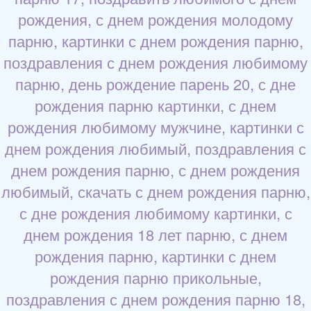
рождения, с днем рождения молодому
парню, картинки с днем рождения парню,
поздравления с днем рождения любимому
парню, день рождение парень 20, с дне
рождения парню картинки, с днем
рождения любимому мужчине, картинки с
днем рождения любимый, поздравления с
днем рождения парню, с днем рождения
любимый, скачать с днем рождения парню,
с дне рождения любимому картинки, с
днем рождения 18 лет парню, с днем
рождения парню, картинки с днем
рождения парню прикольные,
поздравления с днем рождения парню 18,