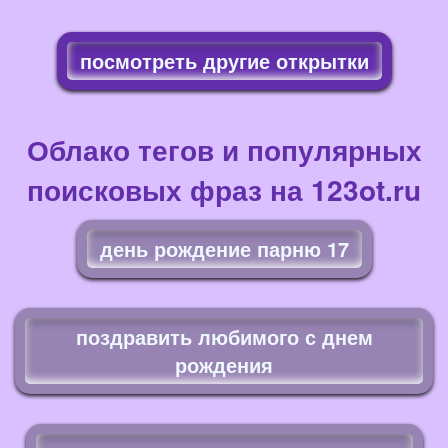
посмотреть другие открытки
Облако тегов и популярных
поисковых фраз на 123ot.ru
день рождение парню 17
поздравить любимого с днем
рождения