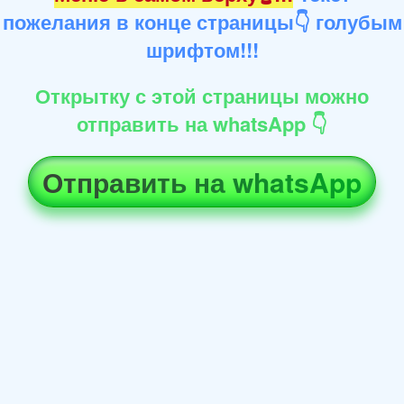
пожелания в конце страницы👇 голубым
шрифтом!!!
Открытку с этой страницы можно
отправить на whatsApp 👇
Отправить на whatsApp