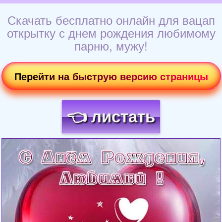
Скачать бесплатно онлайн для вацап
открытку с днем рождения любимому
парню, мужу!
Перейти на быструю версию страницы
👈 листать
Загрузка картинки...