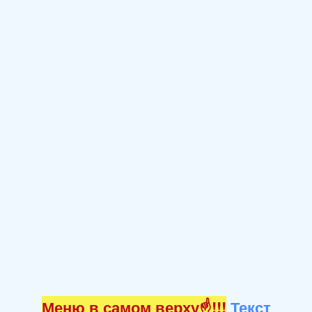
Меню в самом верху☝!!!
Текст