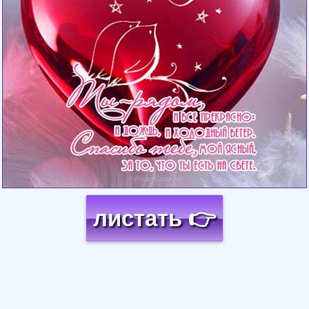
листать 👉