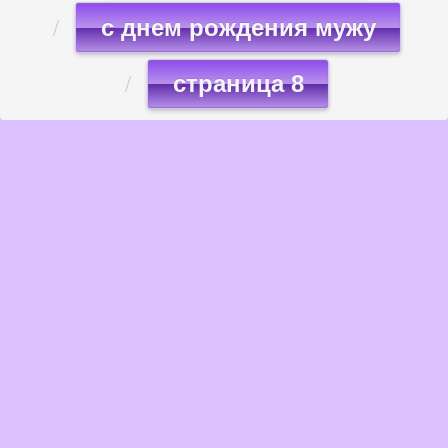
с днем рождения мужу
страница 8