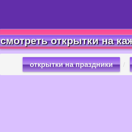
смотреть открытки на ка
открытки на праздники