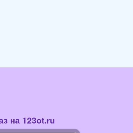
з на 123ot.ru