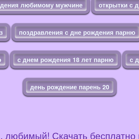
ждения любимому мужчине
открытки с 
з
поздравления с дне рождения парню
ю
с днем рождения 18 лет парню
с 
день рождение парень 20
, любимый! Скачать бесплатно к