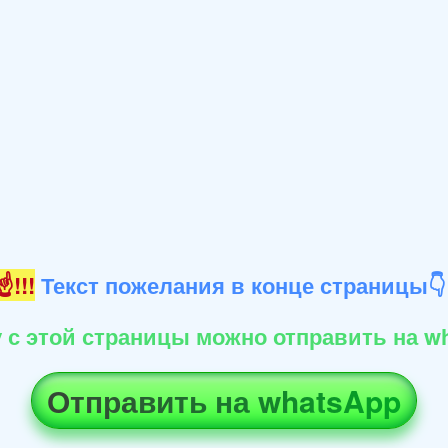
!!!
Текст пожелания в конце страницы
 с этой страницы можно отправить на wh
Отправить на whatsApp