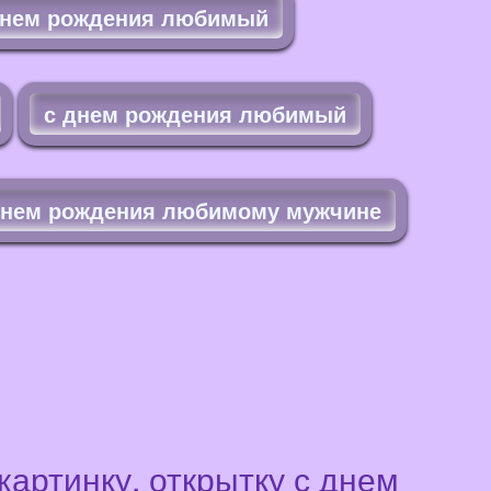
днем рождения любимый
с днем рождения любимый
днем рождения любимому мужчине
артинку, открытку с днем