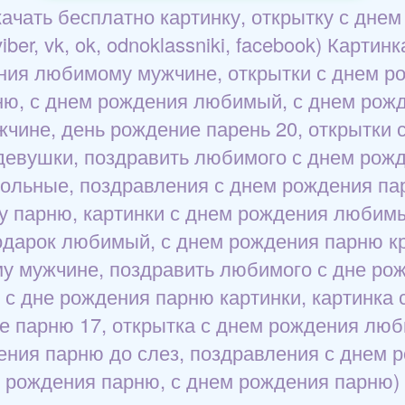
чать бесплатно картинку, открытку с днем
ber, vk, ok, odnoklassniki, facebook) Карти
ения любимому мужчине, открытки с днем 
рню, с днем рождения любимый, с днем рож
чине, день рождение парень 20, открытки
девушки, поздравить любимого с днем рож
ольные, поздравления с днем рождения па
 парню, картинки с днем рождения любимы
дарок любимый, с днем рождения парню к
 мужчине, поздравить любимого с дне рож
с дне рождения парню картинки, картинка
е парню 17, открытка с днем рождения лю
ения парню до слез, поздравления с днем 
рождения парню, с днем рождения парню)