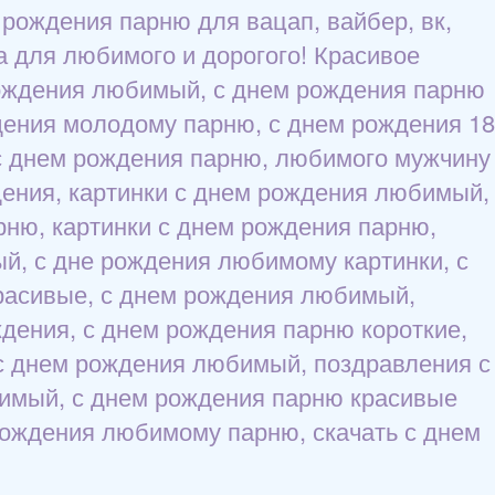
 рождения парню для вацап, вайбер, вк,
нка для любимого и дорогого! Красивое
рождения любимый, с днем рождения парню
дения молодому парню, с днем рождения 18
 с днем рождения парню, любимого мужчину
дения, картинки с днем рождения любимый,
рню, картинки с днем рождения парню,
й, с дне рождения любимому картинки, с
расивые, с днем рождения любимый,
дения, с днем рождения парню короткие,
 с днем рождения любимый, поздравления с
бимый, с днем рождения парню красивые
рождения любимому парню, скачать с днем