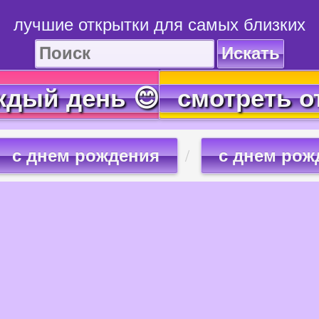
лучшие открытки для самых близких
Искать
ждый день 😊
смотреть о
с днем рождения
с днем рож