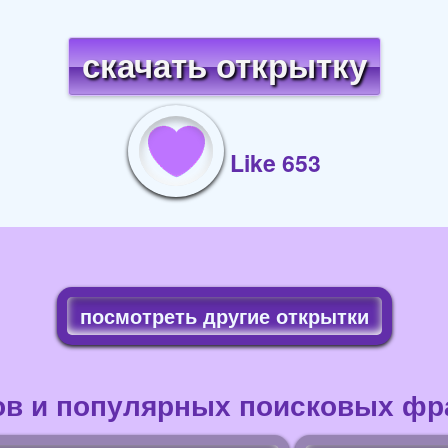
скачать открытку
Like 653
посмотреть другие открытки
ов и популярных поисковых фра