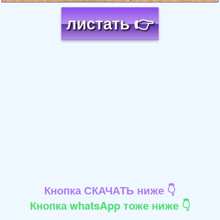
листать 👉
Кнопка СКАЧАТЬ ниже 👇
Кнопка whatsApp тоже ниже 👇