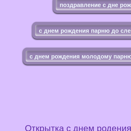
поздравление с дне ро
с днем рождения парню до сле
с днем рождения молодому парн
Открытка с днем родения