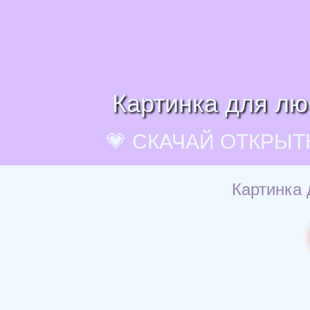
Картинка для лю
💗 СКАЧАЙ ОТКРЫТ
Картинка 