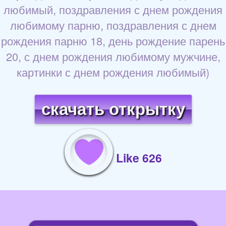
любимый, поздравления с днем рождения
любимому парню, поздравления с днем
рождения парню 18, день рождение парень
20, с днем рождения любимому мужчине,
картинки с днем рождения любимый)
скачать открытку
Like 626