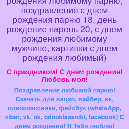
рождения любимому парню,
поздравления с днем
рождения парню 18, день
рождение парень 20, с днем
рождения любимому
мужчине, картинки с днем
рождения любимый)
С праздником! С днем рождения!
Любовь моя!
Поздравление любимой парню!
Скачать для вацап, вайбер, вк,
одноклассники, фейсбук (whatsApp,
viber, vk, ok, odnoklassniki, facebook) С
днём рождения! Я Тебя люблю!