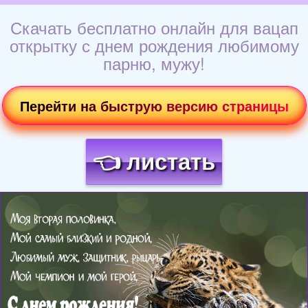
Скачать бесплатно онлайн для вацап
открытку с днем рождения любимому
парню, мужу!
Перейти на быструю версию страницы
👈 листать
Загрузка картинки...