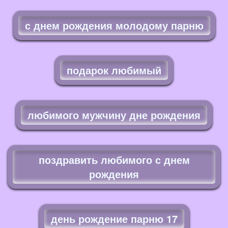
с днем рождения молодому парню
подарок любимый
любимого мужчину дне рождения
поздравить любимого с днем
рождения
день рождение парню 17