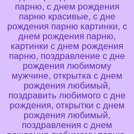
парню, с днем рождения
парню красивые, с дне
рождения парню картинки, с
днем рождения парню,
картинки с днем рождения
парню, поздравление с дне
рождения любимому
мужчине, открытка с днем
рождения любимый,
поздравить любимого с дне
рождения, открытки с днем
рождения любимый,
поздравления с днем