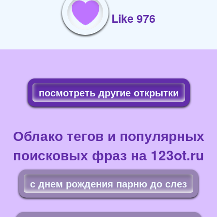
Like 976
посмотреть другие открытки
Облако тегов и популярных
поисковых фраз на 123ot.ru
с днем рождения парню до слез