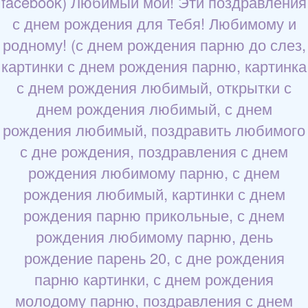
facebook) Любимый мой! Эти поздравления
с днем рождения для Тебя! Любимому и
родному! (с днем рождения парню до слез,
картинки с днем рождения парню, картинка
с днем рождения любимый, открытки с
днем рождения любимый, с днем
рождения любимый, поздравить любимого
с дне рождения, поздравления с днем
рождения любимому парню, с днем
рождения любимый, картинки с днем
рождения парню прикольные, с днем
рождения любимому парню, день
рождение парень 20, с дне рождения
парню картинки, с днем рождения
молодому парню, поздравления с днем