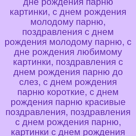
дне рождения парню
картинки, с днем рождения
молодому парню,
поздравления с днем
рождения молодому парню, с
дне рождения любимому
картинки, поздравления с
днем рождения парню до
слез, с днем рождения
парню короткие, с днем
рождения парню красивые
поздравления, поздравления
с днем рождения парню,
картинки с днем рождения