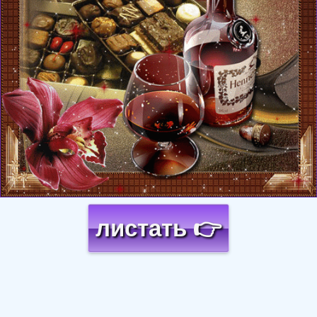
листать 👉