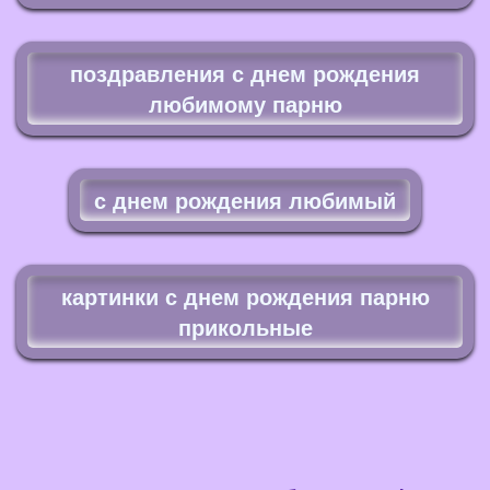
поздравления с днем рождения
любимому парню
с днем рождения любимый
картинки с днем рождения парню
прикольные