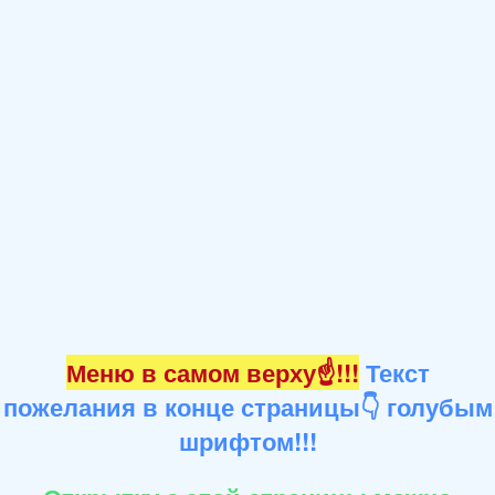
Меню в самом верху☝!!!
Текст
пожелания в конце страницы👇 голубым
шрифтом!!!