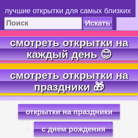
лучшие открытки для самых близких
Искать
смотреть открытки на
каждый день 😊
смотреть открытки на
праздники 🎁
открытки на праздники
с днем рождения