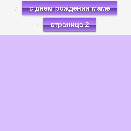
с днем рождения маме
страница 2