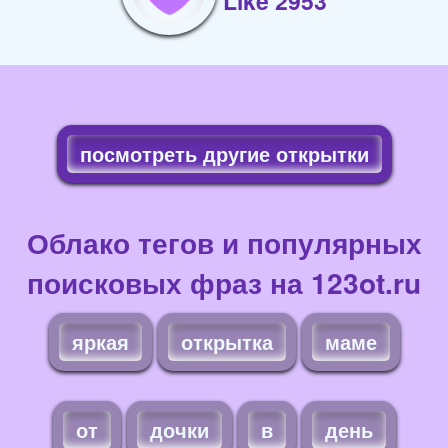
Like 2953
посмотреть другие открытки
Облако тегов и популярных
поисковых фраз на 123ot.ru
яркая
открытка
маме
от
дочки
в
день