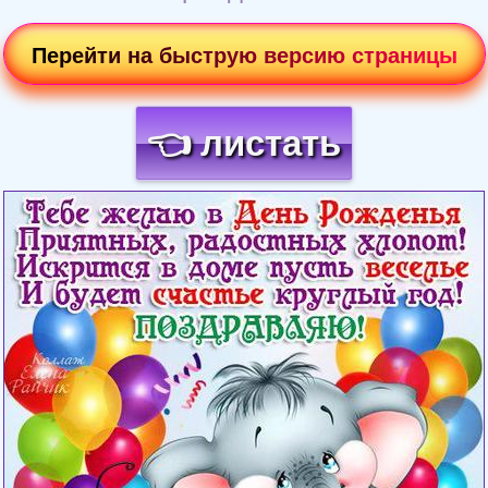
Перейти на быструю версию страницы
👈 листать
Загрузка картинки...