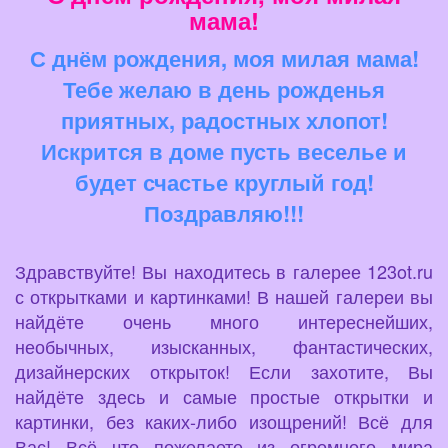
мама!
С днём рождения, моя милая мама!
Тебе желаю в день рожденья
приятных, радостных хлопот!
Искрится в доме пусть веселье и
будет счастье круглый год!
Поздравляю!!!
Здравствуйте! Вы находитесь в галерее 123ot.ru
с открытками и картинками! В нашей галереи вы
найдёте очень много интереснейших,
необычных, изысканных, фантастических,
дизайнерских открыток! Если захотите, Вы
найдёте здесь и самые простые открытки и
картинки, без каких-либо изощрений! Всё для
Вас! Всё что пожелаете из огромного мира