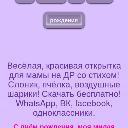
рождения
Весёлая, красивая открытка
для мамы на ДР со стихом!
Слоник, пчёлка, воздушные
шарики! Скачать бесплатно!
WhatsApp, ВК, facebook,
одноклассники.
С днём рождения, моя милая