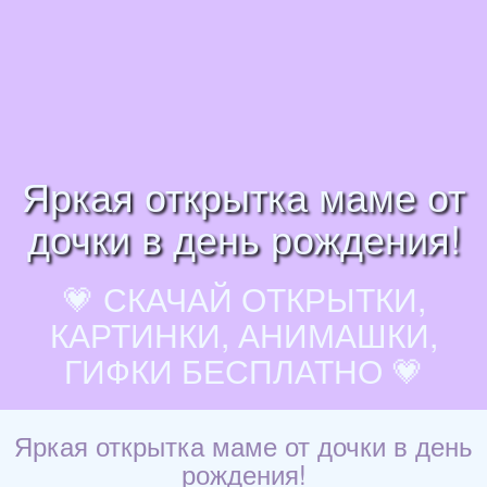
Яркая открытка маме от
дочки в день рождения!
💗 СКАЧАЙ ОТКРЫТКИ,
КАРТИНКИ, АНИМАШКИ,
ГИФКИ БЕСПЛАТНО 💗
Яркая открытка маме от дочки в день
рождения!