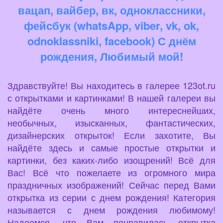
вацап, вайбер, вк, одноклассники,
фейсбук (whatsApp, viber, vk, ok,
odnoklassniki, facebook) С днём
рождения, Любимый мой!
Здравствуйте! Вы находитесь в галерее 123ot.ru
с открытками и картинками! В нашей галереи вы
найдёте очень много интереснейших,
необычных, изысканных, фантастических,
дизайнерских открыток! Если захотите, Вы
найдёте здесь и самые простые открытки и
картинки, без каких-либо изощрений! Всё для
Вас! Всё что пожелаете из огромного мира
праздничных изображений! Сейчас перед Вами
открытка из серии с днем рождения! Категория
называется с днем рождения любимому!
Надеемся, что Вам понравилась открытка