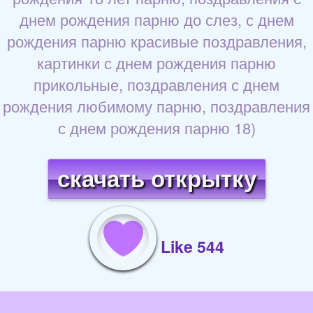
днем рождения парню до слез, с днем
рождения парню красивые поздравления,
картинки с днем рождения парню
прикольные, поздравления с днем
рождения любимому парню, поздравления
с днем рождения парню 18)
скачать открытку
Like 544