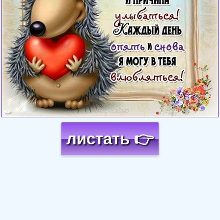
листать 👉