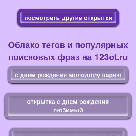
посмотреть другие открытки
Облако тегов и популярных
поисковых фраз на 123ot.ru
с днем рождения молодому парню
открытка с днем рождения
любимый