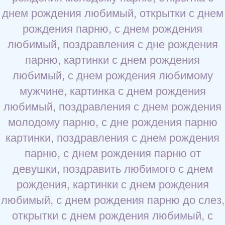
днем рождения любимый, открытки с днем
рождения парню, с днем рождения
любимый, поздравления с дне рождения
парню, картинки с днем рождения
любимый, с днем рождения любимому
мужчине, картинка с днем рождения
любимый, поздравления с днем рождения
молодому парню, с дне рождения парню
картинки, поздравления с днем рождения
парню, с днем рождения парню от
девушки, поздравить любимого с днем
рождения, картинки с днем рождения
любимый, с днем рождения парню до слез,
открытки с днем рождения любимый, с