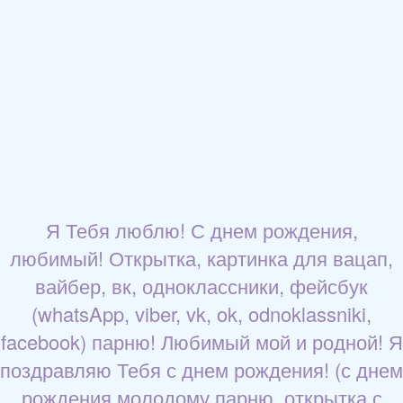
Я Тебя люблю! С днем рождения,
любимый! Открытка, картинка для вацап,
вайбер, вк, одноклассники, фейсбук
(whatsApp, viber, vk, ok, odnoklassniki,
facebook) парню! Любимый мой и родной! Я
поздравляю Тебя с днем рождения! (с днем
рождения молодому парню, открытка с