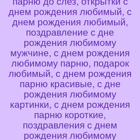
парню до слез, открытки с
днем рождения любимый, с
днем рождения любимый,
поздравление с дне
рождения любимому
мужчине, с днем рождения
любимому парню, подарок
любимый, с днем рождения
парню красивые, с дне
рождения любимому
картинки, с днем рождения
парню короткие,
поздравления с днем
рождения любимому