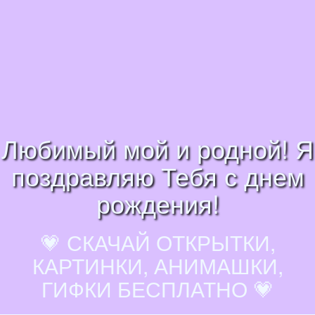
Любимый мой и родной! Я
поздравляю Тебя с днем
рождения!
💗 СКАЧАЙ ОТКРЫТКИ,
КАРТИНКИ, АНИМАШКИ,
ГИФКИ БЕСПЛАТНО 💗