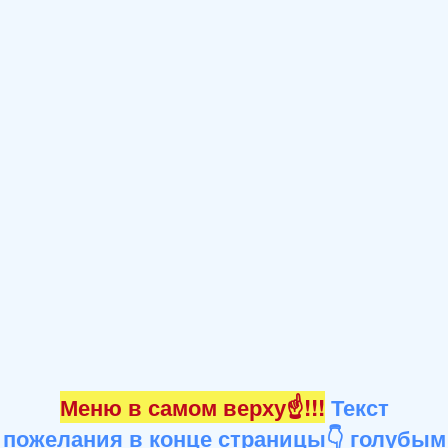
Меню в самом верху☝!!!
Текст
пожелания в конце страницы👇 голубым