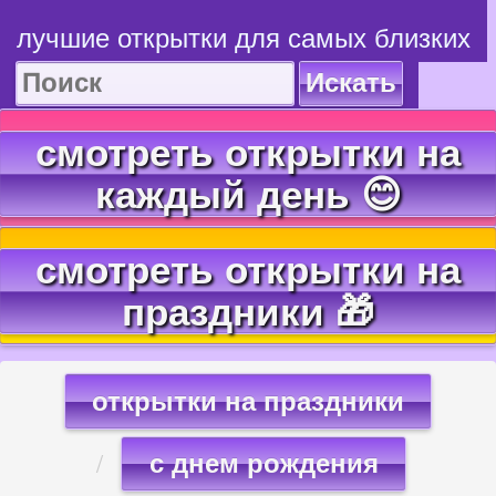
лучшие открытки для самых близких
Искать
смотреть открытки на
каждый день 😊
смотреть открытки на
праздники 🎁
открытки на праздники
с днем рождения