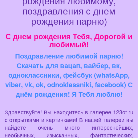
рождения любимому,
поздравления с днем
рождения парню)
С днем рождения Тебя, Дорогой и
любимый!
Поздравление любимой парню!
Скачать для вацап, вайбер, вк,
одноклассники, фейсбук (whatsApp,
viber, vk, ok, odnoklassniki, facebook) С
днём рождения! Я Тебя люблю!
Здравствуйте! Вы находитесь в галерее 123ot.ru
с открытками и картинками! В нашей галереи вы
найдёте очень много интереснейших,
необычных, изысканных, фантастических,