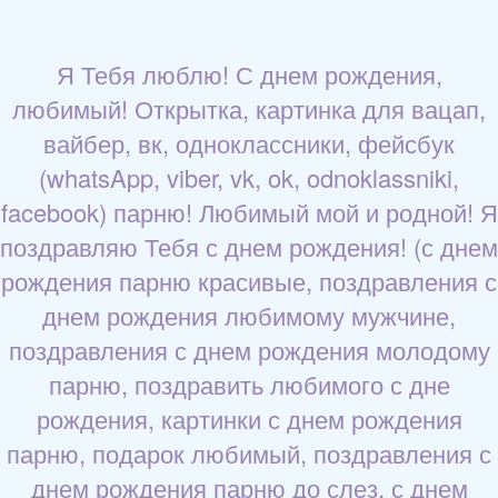
Я Тебя люблю! С днем рождения,
любимый! Открытка, картинка для вацап,
вайбер, вк, одноклассники, фейсбук
(whatsApp, viber, vk, ok, odnoklassniki,
facebook) парню! Любимый мой и родной! Я
поздравляю Тебя с днем рождения! (с днем
рождения парню красивые, поздравления с
днем рождения любимому мужчине,
поздравления с днем рождения молодому
парню, поздравить любимого с дне
рождения, картинки с днем рождения
парню, подарок любимый, поздравления с
днем рождения парню до слез, с днем