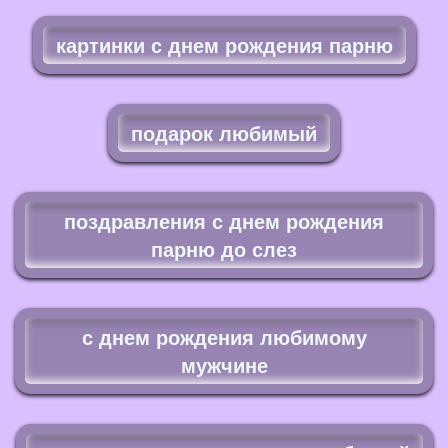
картинки с днем рождения парню
подарок любимый
поздравления с днем рождения
парню до слез
с днем рождения любимому
мужчине