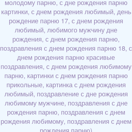
молодому парню, с дне рождения парню
картинки, с днем рождения любимый, день
рождение парню 17, с днем рождения
любимый, любимого мужчину дне
рождения, с днем рождения парню,
поздравления с днем рождения парню 18, с
днем рождения парню красивые
поздравления, с днем рождения любимому
парню, картинки с днем рождения парню
прикольные, картинка с днем рождения
любимый, поздравление с дне рождения
любимому мужчине, поздравления с дне
рождения парню, поздравления с днем
рождения любимому, поздравления с днем
рождения парню)