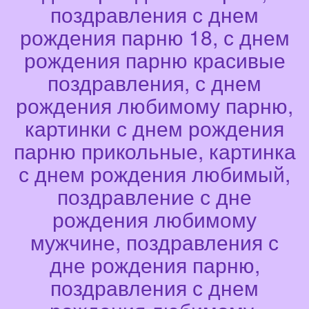
поздравления с днем
рождения парню 18, с днем
рождения парню красивые
поздравления, с днем
рождения любимому парню,
картинки с днем рождения
парню прикольные, картинка
с днем рождения любимый,
поздравление с дне
рождения любимому
мужчине, поздравления с
дне рождения парню,
поздравления с днем