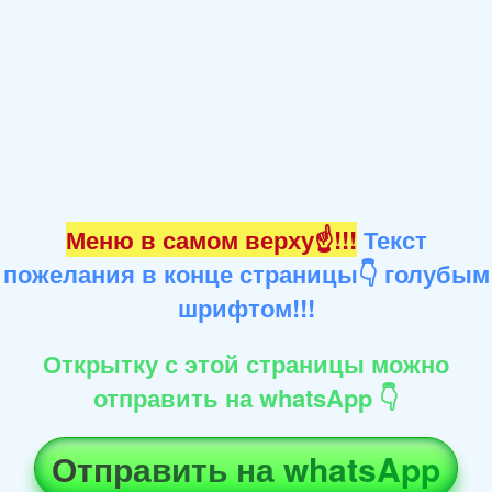
Меню в самом верху☝!!!
Текст
пожелания в конце страницы👇 голубым
шрифтом!!!
Открытку с этой страницы можно
отправить на whatsApp 👇
Отправить на whatsApp