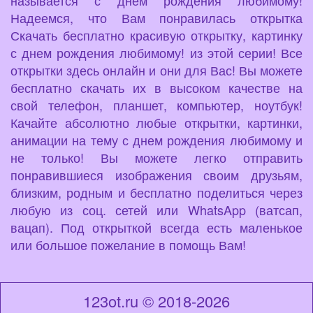
называется с днем рождения любимому!
Надеемся, что Вам понравилась открытка
Скачать бесплатно красивую открытку, картинку
с днем рождения любимому! из этой серии! Все
открытки здесь онлайн и они для Вас! Вы можете
бесплатно скачать их в высоком качестве на
свой телефон, планшет, компьютер, ноутбук!
Качайте абсолютно любые открытки, картинки,
анимации на тему с днем рождения любимому и
не только! Вы можете легко отправить
понравившиеся изображения своим друзьям,
близким, родным и бесплатно поделиться через
любую из соц. сетей или WhatsApp (ватсап,
вацап). Под открыткой всегда есть маленькое
или большое пожелание в помощь Вам!
123ot.ru © 2018-2026