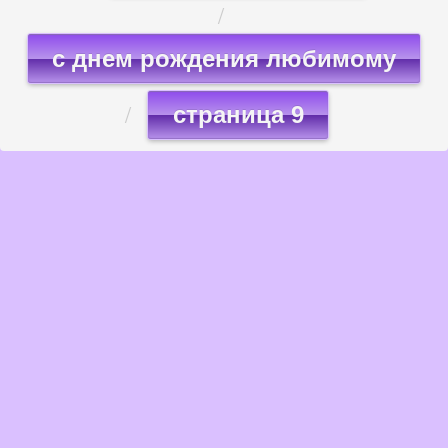
с днем рождения любимому
страница 9