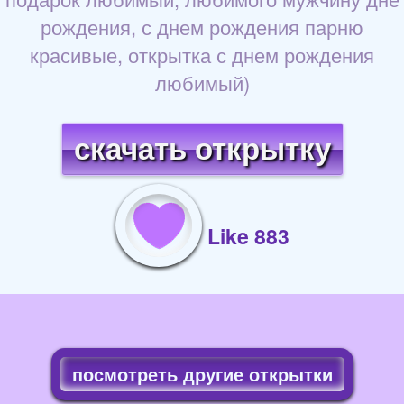
рождения, с днем рождения парню
красивые, открытка с днем рождения
любимый)
скачать открытку
Like 883
посмотреть другие открытки