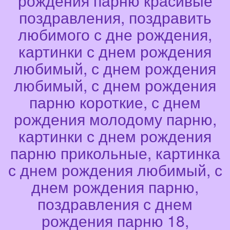
рождения парню красивые
поздравления, поздравить
любимого с дне рождения,
картинки с днем рождения
любимый, с днем рождения
любимый, с днем рождения
парню короткие, с днем
рождения молодому парню,
картинки с днем рождения
парню прикольные, картинка
с днем рождения любимый, с
днем рождения парню,
поздравления с днем
рождения парню 18,