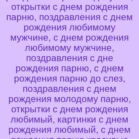
открытки с днем рождения
парню, поздравления с днем
рождения любимому
мужчине, с днем рождения
любимому мужчине,
поздравления с дне
рождения парню, с днем
рождения парню до слез,
поздравления с днем
рождения молодому парню,
открытки с днем рождения
любимый, картинки с днем
рождения любимый, с днем