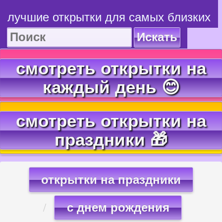
лучшие открытки для самых близких
Искать
смотреть открытки на
каждый день 😊
смотреть открытки на
праздники 🎁
открытки на праздники
с днем рождения