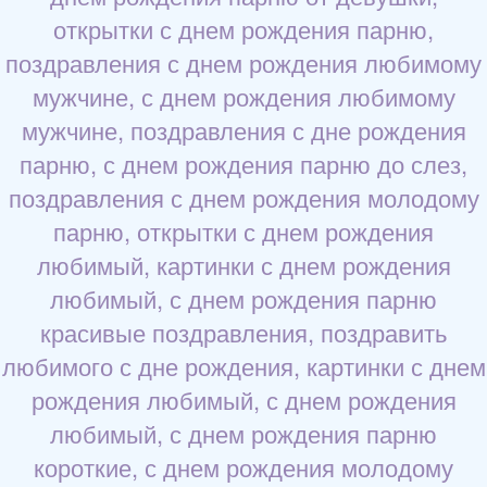
открытки с днем рождения парню,
поздравления с днем рождения любимому
мужчине, с днем рождения любимому
мужчине, поздравления с дне рождения
парню, с днем рождения парню до слез,
поздравления с днем рождения молодому
парню, открытки с днем рождения
любимый, картинки с днем рождения
любимый, с днем рождения парню
красивые поздравления, поздравить
любимого с дне рождения, картинки с днем
рождения любимый, с днем рождения
любимый, с днем рождения парню
короткие, с днем рождения молодому