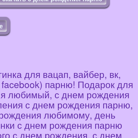
е
нка для вацап, вайбер, вк,
i, facebook) парню! Подарок для
ия любимый, с днем рождения
ления с днем рождения парню,
 рождения любимому, день
инки с днем рождения парню
го с днем рождения, с днем