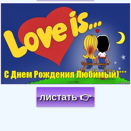
Загрузка картинки...
листать 👉