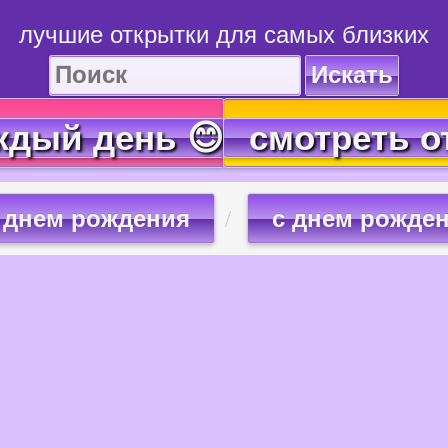
лучшие открытки для самых близких
Искать
ждый день 😊
смотреть о
 днем рождения
с днем рожде