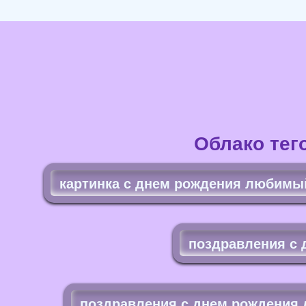
Облако тег
картинка с днем рождения любимы
поздравления с 
поздравления с днем рождения