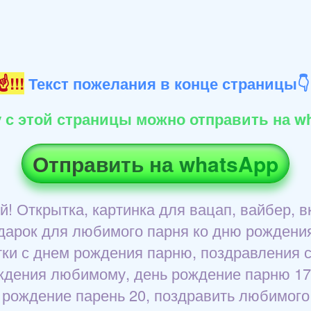
!!!
Текст пожелания в конце страницы
 с этой страницы можно отправить на wh
Отправить на whatsApp
Открытка, картинка для вацап, вайбер, вк,
 Подарок для любимого парня ко дню рожден
ки с днем рождения парню, поздравления с
дения любимому, день рождение парню 17,
 рождение парень 20, поздравить любимого