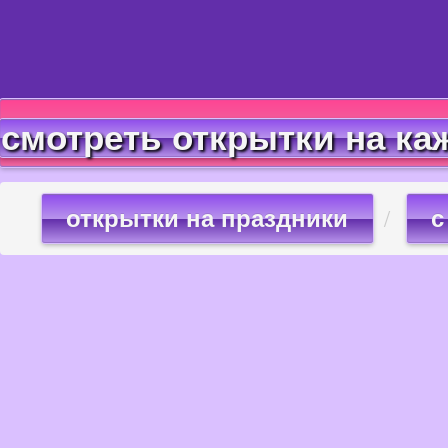
смотреть открытки на ка
открытки на праздники
с