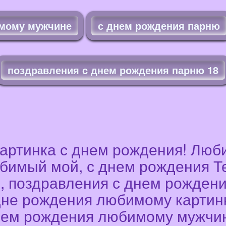
имому мужчине
с днем рождения парню
поздравления с днем рождения парню 18
картинка с днем рождения! Люб
бимый мой, с днем рождения Те
, поздравления с днем рождени
не рождения любимому картинк
нем рождения любимому мужчине