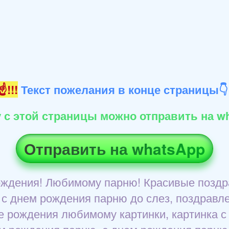
!!!
Текст пожелания в конце страницы
 с этой страницы можно отправить на wh
Отправить на whatsApp
ождения! Любимому парню! Красивые поздр
 с днем рождения парню до слез, поздрав
е рождения любимому картинки, картинка 