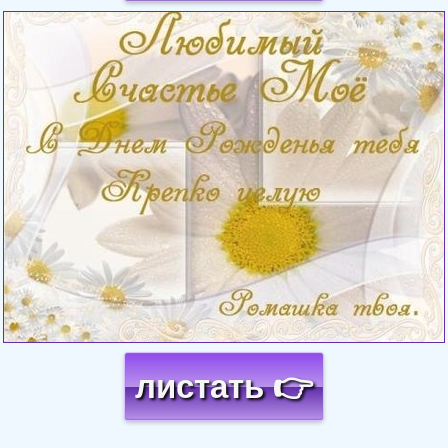
Загрузка картинки...
листать 👉