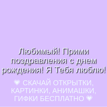
Любимый! Прими
поздравления с днем
рождения! Я Тебя люблю!
💗 СКАЧАЙ ОТКРЫТКИ,
КАРТИНКИ, АНИМАШКИ,
ГИФКИ БЕСПЛАТНО 💗