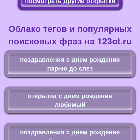
посмотреть другие открытки
Облако тегов и популярных
поисковых фраз на 123ot.ru
поздравления с днем рождения
парню до слез
открытка с днем рождения
любимый
поздравления с днем рождения