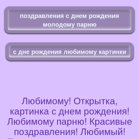
поздравления с днем рождения
молодому парню
с дне рождения любимому картинки
Любимому! Открытка,
картинка с днем рождения!
Любимому парню! Красивые
поздравления! Любимый!