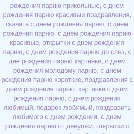
рождения парню прикольные, с днем
рождения парню красивые поздравления,
скачать с днем рождения парню, с днем
рождения парню, с днем рождения парню
красивые, открытки с днем рождения
парню, с днем рождения парню до слез, с
дне рождения парню картинки, с днем
рождения молодому парню, с днем
рождения парню короткие, поздравления с
днем рождения парню, картинки с днем
рождения парню, с днем рождения
любимый, подарок любимый, поздравить
любимого с днем рождения, с днем
рождения парню от девушки, открытки с