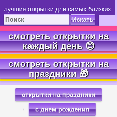
лучшие открытки для самых близких
Искать
смотреть открытки на
каждый день 😊
смотреть открытки на
праздники 🎁
открытки на праздники
с днем рождения