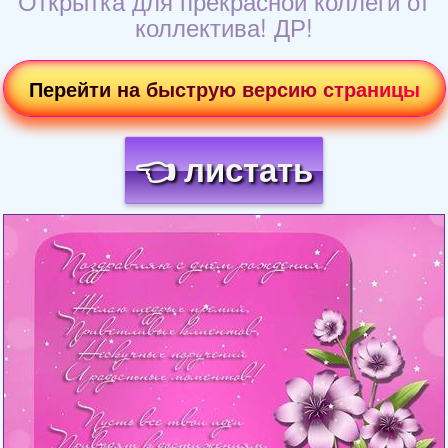
Открытка для прекрасной коллеги от
коллектива! ДР!
Перейти на быструю версию страницы
👈 листать
Загрузка картинки...