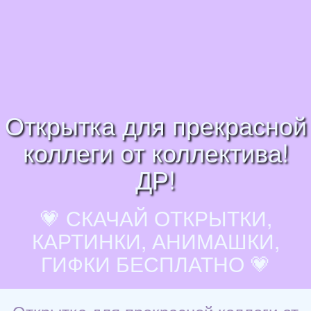
Открытка для прекрасной
коллеги от коллектива!
ДР!
💗 СКАЧАЙ ОТКРЫТКИ,
КАРТИНКИ, АНИМАШКИ,
ГИФКИ БЕСПЛАТНО 💗