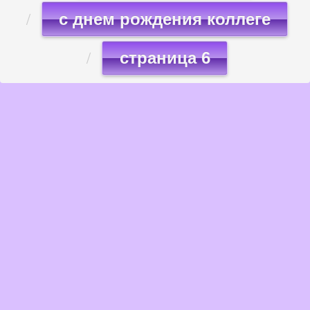
с днем рождения коллеге
страница 6