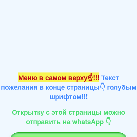
Меню в самом верху☝!!!
Текст
пожелания в конце страницы👇 голубым
шрифтом!!!
Открытку с этой страницы можно
отправить на whatsApp 👇