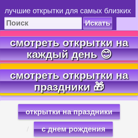
лучшие открытки для самых близких
Искать
смотреть открытки на
каждый день 😊
смотреть открытки на
праздники 🎁
открытки на праздники
с днем рождения