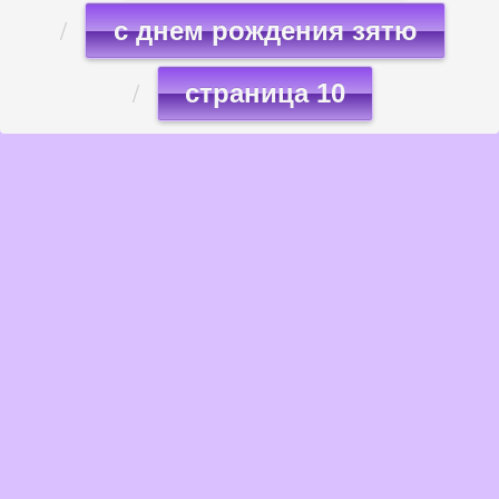
с днем рождения зятю
страница 10