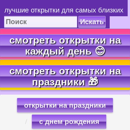
лучшие открытки для самых близких
Искать
смотреть открытки на
каждый день 😊
смотреть открытки на
праздники 🎁
открытки на праздники
с днем рождения