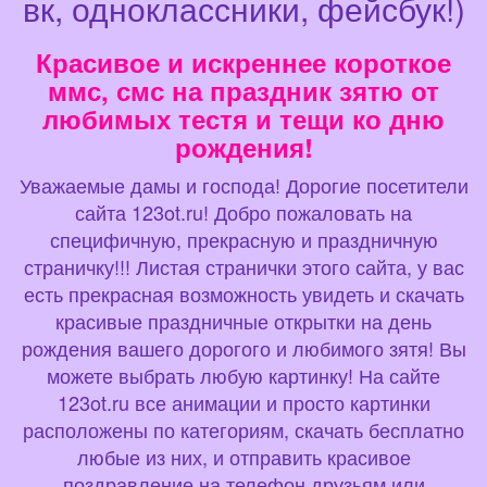
вк, одноклассники, фейсбук!)
Красивое и искреннее короткое
ммс, смс на праздник зятю от
любимых тестя и тещи ко дню
рождения!
Уважаемые дамы и господа! Дорогие посетители
сайта 123ot.ru! Добро пожаловать на
специфичную, прекрасную и праздничную
страничку!!! Листая странички этого сайта, у вас
есть прекрасная возможность увидеть и скачать
красивые праздничные открытки на день
рождения вашего дорогого и любимого зятя! Вы
можете выбрать любую картинку! На сайте
123ot.ru все анимации и просто картинки
расположены по категориям, скачать бесплатно
любые из них, и отправить красивое
поздравление на телефон друзьям или