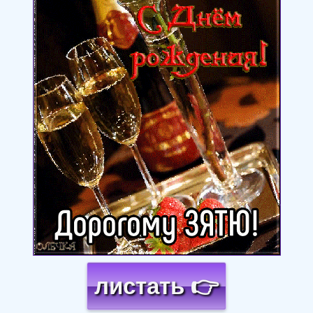
листать 👉