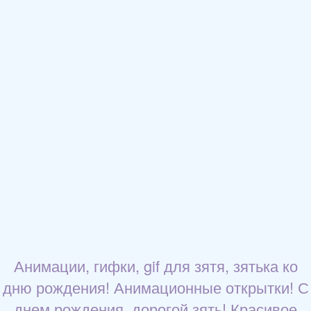
Анимации, гифки, gif для зятя, зятька ко
дню рождения! Анимационные открытки! С
днем рождения, дорогой зять! Красивое