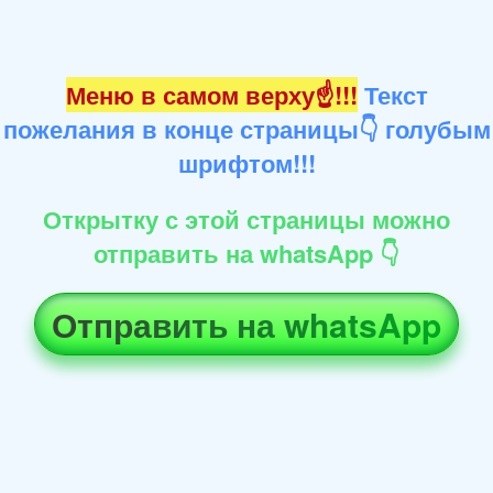
Меню в самом верху☝!!!
Текст
пожелания в конце страницы👇 голубым
шрифтом!!!
Открытку с этой страницы можно
отправить на whatsApp 👇
Отправить на whatsApp