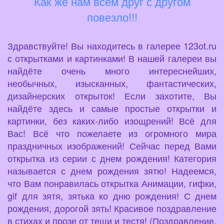
Как же нам всем друг с другом
повезло!!!
Здравствуйте! Вы находитесь в галерее 123ot.ru
с открытками и картинками! В нашей галереи вы
найдёте очень много интереснейших,
необычных, изысканных, фантастических,
дизайнерских открыток! Если захотите, Вы
найдёте здесь и самые простые открытки и
картинки, без каких-либо изощрений! Всё для
Вас! Всё что пожелаете из огромного мира
праздничных изображений! Сейчас перед Вами
открытка из серии с днем рождения! Категория
называется с днем рождения зятю! Надеемся,
что Вам понравилась открытка Анимации, гифки,
gif для зятя, зятька ко дню рождения! С днем
рождения, дорогой зять! Красивое поздравление
в стихах и прозе от тещи и тестя! (Поздравление,