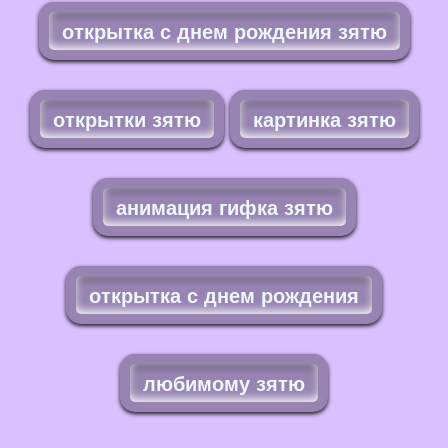
открытка с днем рождения зятю
открытки зятю
картинка зятю
анимация гифка зятю
открытка с днем рождения
любимому зятю