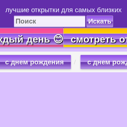
лучшие открытки для самых близких
Искать
ждый день 😊
смотреть о
с днем рождения
с днем рож