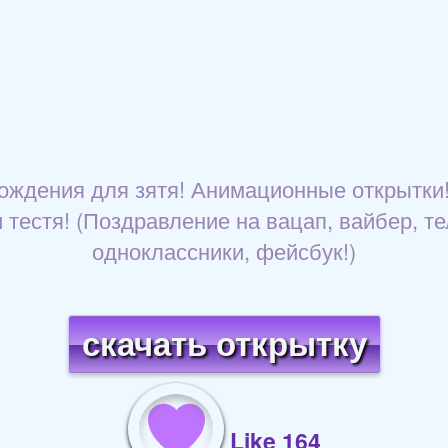
ождения для зятя! Анимационные открытки!
 тестя! (Поздравление на вацап, вайбер, т
одноклассники, фейсбук!)
скачать открытку
Like 164