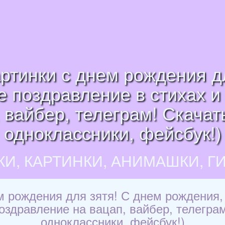
ртинки с днем рождения д
е поздравление в стихах и 
 вайбер, телеграм! Скачать
одноклассники, фейсбук!)
КИ, КАРТИНКИ, АНИМАШКИ, Г
м рождения для зятя! С днем рождения, 
Поздравление на вацап, вайбер, телегра
одноклассники, фейсбук!)