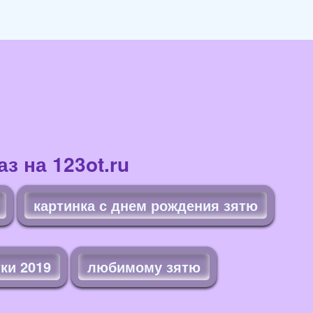
з на 123ot.ru
картинка с днем рождения зятю
ки 2019
любимому зятю