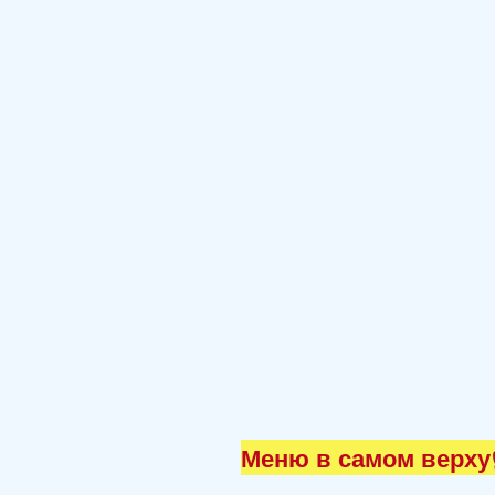
Меню в самом верху☝