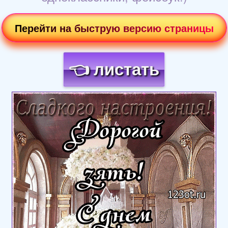
Перейти на быструю версию страницы
👈 листать
Загрузка картинки...