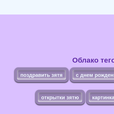
Облако тег
поздравить зятя
с днем рожден
открытки зятю
картинк