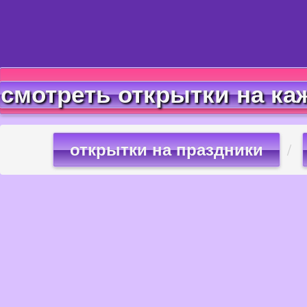
смотреть открытки на ка
открытки на праздники