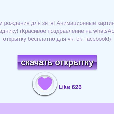
м рождения для зятя! Анимационные картинк
днику! (Красивое поздравление на whatsApp,
открытку бесплатно для vk, ok, facebook!)
скачать открытку
Like 626