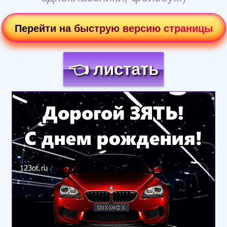
Перейти на быструю версию страницы
👈 листать
Загрузка картинки...