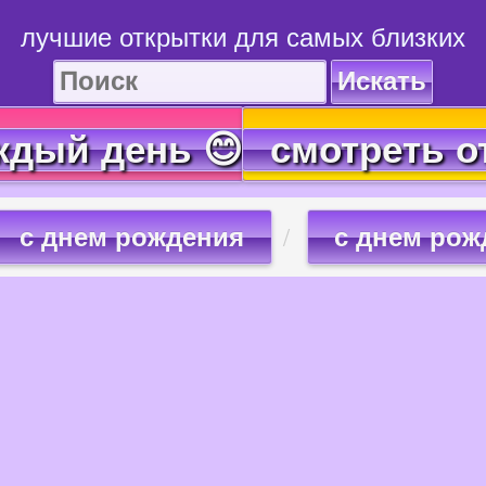
лучшие открытки для самых близких
Искать
ждый день 😊
смотреть о
с днем рождения
с днем рож