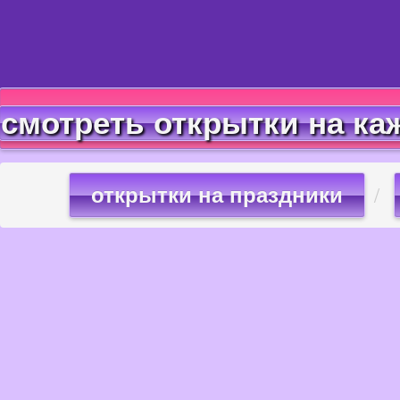
смотреть открытки на ка
открытки на праздники