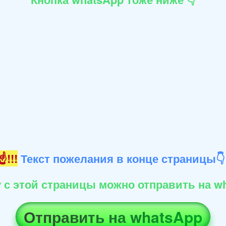
!!!
Текст пожелания в конце страницы
 с этой страницы можно отправить на wh
Отправить на whatsApp